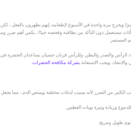
شهر إذا كان الطعام وفيرًا ويخرج مرة واحدة في الأسبوع لإطعامه. إنهم يظهرون بال
اء أثاث مستعمل دون التأكد من نظافته وفحصه جيدًا ، يكمن أهم ضرر 
 المستمر.
 الرأس والصدر والبطن. وللرأس قرنان حسيان يساعدان الحشرة في ال
الابتعاد، ويجب الاستعانة ب
شركة مكافحة الحشرات.
الكثير من الضرر لأنه يسبب لدغات مختلفة ويمتص الدم ، مما يجعل ال
لدموع وزيادة وتيرة نوبات العطس.
وم طويل ومريح.