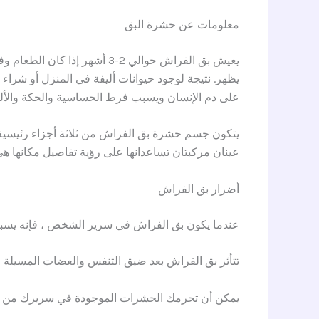
معلومات عن حشرة البق
يعيش بق الفراش حوالي 2-3 أ
يظهر. نتيجة لوجود حيوانات أليفة في المنزل أو شر
على دم الإنسان ويسبب فرط الحساسية والحكة والألم
يتكون جسم حشرة بق الفراش من ثلاثة أجزاء رئيسية:
عينان مركبتان تساعدانها على رؤية تفاصيل مكانها هي و
أضرار بق الفراش
عندما يكون بق الفراش في سرير الشخص ، فإنه يسبب 
تتأثر بق الفراش بعد ضيق التنفس والعضات المسيلة ل
يمكن أن تحرمك الحشرات الموجودة في سريرك من ن