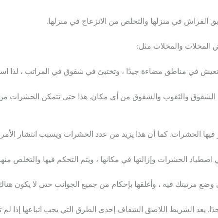
ق الفراش في منزلها والتخلص من الانزعاج في منزلها.
ض المحلات والمحلات مثل:
تعيش في مناطق مضاءة جيدًا ، وتختبئ في شقوق في المراتب ، لذا استخدم
ن الشقوق والثقوب والشقوق من أي مكان. هذا حتى تتمكن الحشرات من ا
ر فيها الحشرات. كما أن هذا يزيد من عدد الحشرات ويسبب انتشار الأمر
طياد الحشرات وإزالتها في مكانها ، ويتم التحكم فيها والتخلص منها ت
ع مرتبتك فيه ، وأغلقها بإحكام من جميع الجوانب حتى لا يكون هناك
ا. يعد الشريط اللاصق الشفاف إحدى الطرق التي يجب اتباعها إذا لم