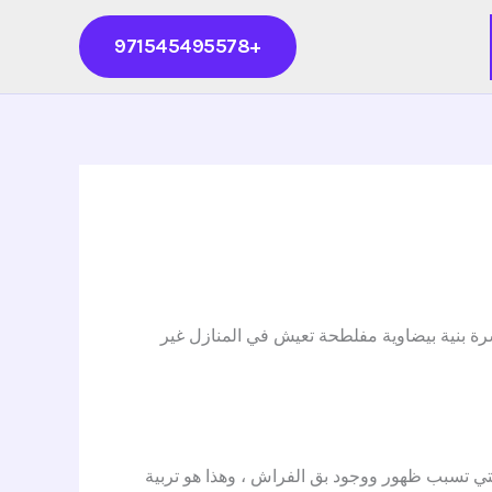
+971545495578
 بنية بيضاوية مفلطحة تعيش في المنازل غير
تي تسبب ظهور ووجود بق الفراش ، وهذا هو تربية