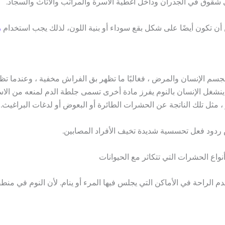
قوق في الجدران وداخل أغطية الأسرة والمراتب والأثاث والسجاد.
ن تكون أيضًا على شكل بقع سوداء أو بنية اللون، لذلك يجب استخدام
ر
جسم الإنسان والمرض ، فغالبًا ما تظهر بق الفراش مخفية ، وعندما تظ
ا ينشغل الإنسان بالنوم يفرز مادة أخرى تسمى جلطة الدم لمنعه من ا
، مثل تلك الناتجة عن الحشرات الطائرة أو البعوض أو لدغات البراغيث.
ردود فعل تحسسية شديدة تخيف الأفراد المصابين.
اع الحشرات التي تتكاثر مع الحيوانات
م الراحة في الأماكن التي يجلس فيها المرء أو ينام. لأن النوم في من