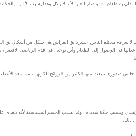
المكان به طعام ، فهو ضار للغاية لأنه لا يأكل وهذا يسبب الألم ، وال
 لا يعرفه معظم الناس. حشرة بق الفراش هي شكل من أشكال بق الفر
عدانها في الوصول إلى الطعام وأين يوجد ، في قدم الرياضي الأقصر ، 
ل.
نبي صدورها تنبعث منها الكثير من الروائح الكريهة ، مما يبعد الأعدا
إنسان ويسبب حكة شديدة ، وقد يسبب الجسم الحساسية لأنه يتغذى ع
ي ذلك:
ا.