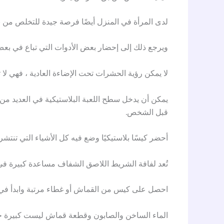
لدى المرأة في المنزل أيضًا فرصة جيدة للتخلص من ب
ويرجع ذلك إلى إحضار بعض الأدوات التي تباع في بع
لا يمكن رؤية الحشرات تحت الإضاءة العادية ، فهي لا 
يمكن أن يدخل سطح اللعبة البلاستيكية في العديد م
قبل الشخص.
أحضر كيسًا بلاستيكيًا وضع فيه كل الأشياء التي تنتش
تُعد لفافة الشريط اللاصق الشفاف مساعدة كبيرة في اص
احصل على كيس من القماش أو غطاء مرتبة وابدأ في وض
الماء الساخن والصابون وقطعة قماش ليست كبيرة جدً