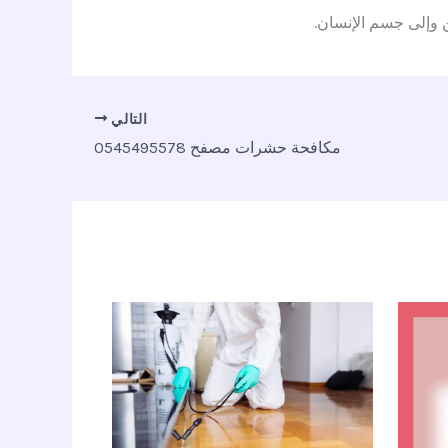
ن وإلى جسم الإنسان.
التالي
مكافحة حشرات مصفح 0545495578