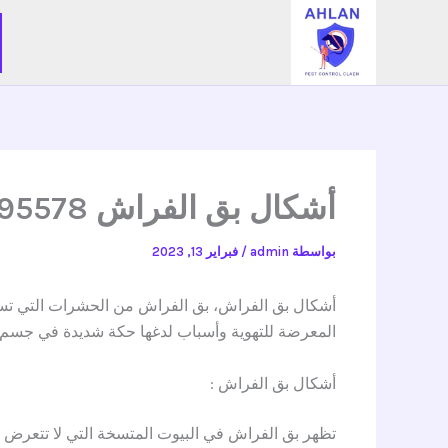
خطي
لى
لمحتوى
أشكال بق الفراش 0545495578
بواسطة
admin
/
فبراير 13, 2023
أشكال بق الفراش، بق الفراش من الحشرات التي تس
المعرضة للتهوية وأسباب لدغها حكة شديدة في جسم ا
أشكال بق الفراش :
تظهر بق الفراش في البيوت المتسخة التي لا تتعرض ل