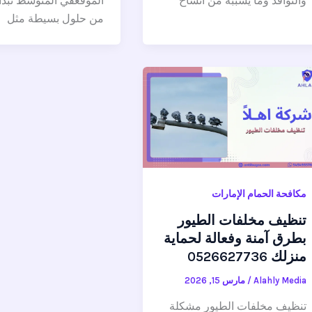
والنوافذ وما يسببه من اتساخ
الموقعفي المتوسط تبدأ 
من حلول بسيطة مثل
مكافحة الحمام الإمارات
تنظيف مخلفات الطيور
بطرق آمنة وفعالة لحماية
منزلك 0526627736
Alahly Media
/
مارس 15, 2026
تنظيف مخلفات الطيور مشكلة