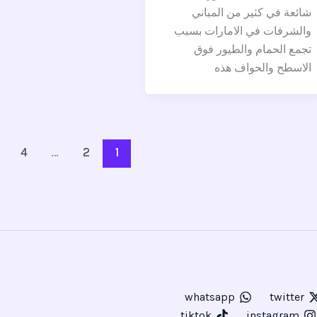
شائعة في كثير من المباني
والشرفات في الامارات بسبب
تجمع الحمام والطيور فوق
الاسطح والحواف هذه
4
…
2
1
whatsapp
twitter
tiktok
instagram