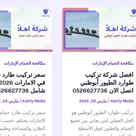
مكافحة الحمام الإمارات
مكافحة الحمام الإمارات
افضل شركة تركيب
سعر تركيب طارد ح
طوارد الطيور أبوظبي
اتصل الان 0526627736
شامل 0526627736
Alahly Media
/
مارس 26, 2026
Alahly Media
/
مارس 24, 2026
تركيب طوارد الطيور أبوظبي هو
سعر تركيب طارد حمام
الحل العملي لمن يعاني من تجمع
الامارات يختلف حسب ن
الحمام والطيور فوق الأسطح
الطارد والمساحة وطبيع