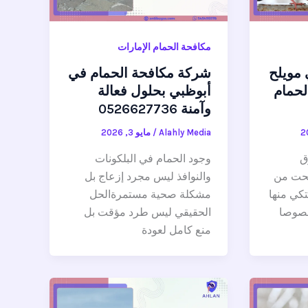
مكافحة الحمام الإمارات
 مويلح
شركة مكافحة الحمام في
لحمام
أبوظبي بحلول فعالة
وآمنة 0526627736
Alahly Media
/
مايو 3, 2026
ق
وجود الحمام في البلكونات
بحت من
والنوافذ ليس مجرد إزعاج بل
كي منها
مشكلة صحية مستمرةالحل
خصوصا
الحقيقي ليس طرد مؤقت بل
منع كامل لعودة