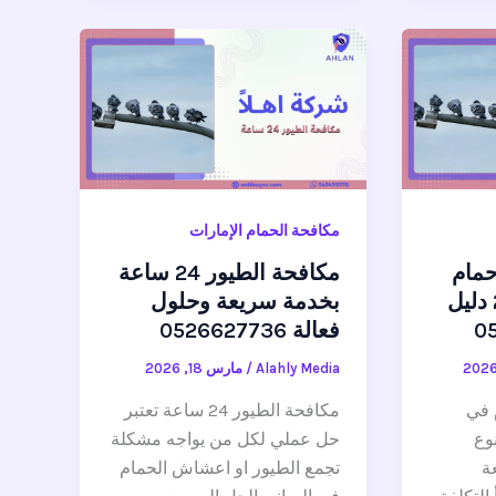
مكافحة الحمام الإمارات
مام
مكافحة الطيور 24 ساعة
في الامارات 2026 دليل
بخدمة سريعة وحلول
فعالة 0526627736
Alahly Media
/
مارس 18, 2026
 في
مكافحة الطيور 24 ساعة تعتبر
وع
حل عملي لكل من يواجه مشكلة
ة
تجمع الطيور او اعشاش الحمام