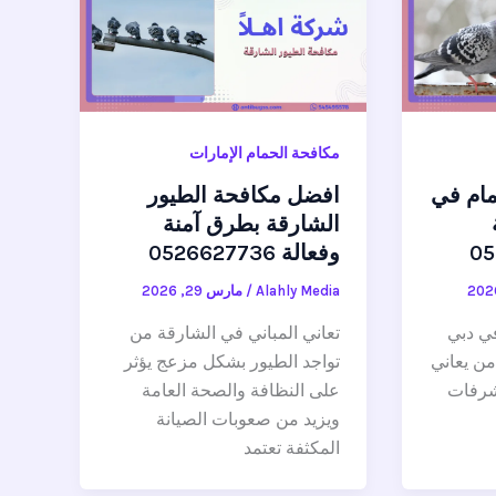
مكافحة الحمام الإمارات
ام في
افضل مكافحة الطيور
الشارقة بطرق آمنة
وفعالة 0526627736
Alahly Media
/
مارس 29, 2026
ي دبي
تعاني المباني في الشارقة من
من يعاني
تواجد الطيور بشكل مزعج يؤثر
شرفات
على النظافة والصحة العامة
ويزيد من صعوبات الصيانة
المكثفة تعتمد