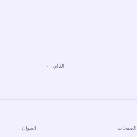
التالي
←
الصفحات
العنوان