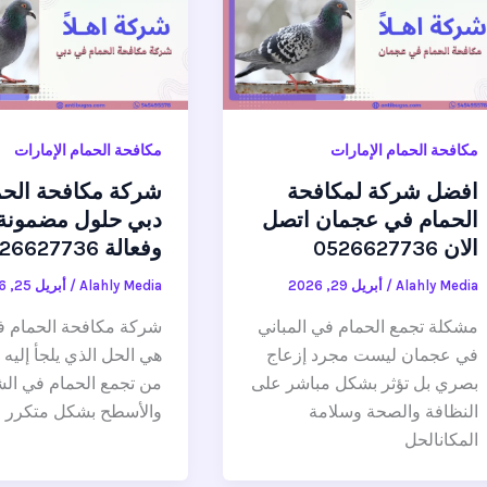
مكافحة الحمام الإمارات
مكافحة الحمام الإمارات
افضل شركة لمكافحة
شركة مكافحة الحم
الحمام في عجمان اتصل
دبي حلول مضمونة
الان 0526627736
وفعالة 0526627736
Alahly Media
/
أبريل 29, 2026
Alahly Media
/
أبريل 25, 2026
مشكلة تجمع الحمام في المباني
شركة مكافحة الحمام ف
في عجمان ليست مجرد إزعاج
هي الحل الذي يلجأ إليه 
بصري بل تؤثر بشكل مباشر على
من تجمع الحمام في ال
النظافة والصحة وسلامة
والأسطح بشكل متكرر
المكانالحل