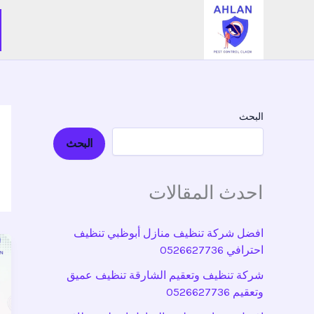
خطي
لى
لمحتوى
البحث
البحث
احدث المقالات
افضل شركة تنظيف منازل أبوظبي تنظيف
احترافي 0526627736
شركة تنظيف وتعقيم الشارقة تنظيف عميق
وتعقيم 0526627736