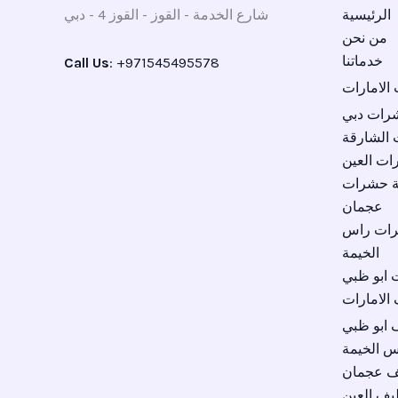
الرئيسية
شارع الخدمة - القوز - القوز 4 - دبي
من نحن
خدماتنا
Call Us
: +971545495578
لامارات
رات دبي
الشارقة
ت العين
ة حشرات
عجمان
رات راس
الخيمة
ابو ظبي
الامارات
 ابو ظبي
 الخيمة
ف عجمان
يف العين