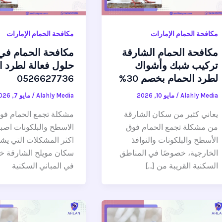
مكافحة الحمام الإمارات
مكافحة الحمام الإمارات
مكافحة الحمام الشارقة
مكافحة الحمام في
تركيب شبك وأشواك
حلول فعالة لطرد ا
لطرد الحمام بخصم 30%
0526627736
Alahly Media
/
مايو 10, 2026
Alahly Media
/
مايو 7, 2026
يعاني كثير من سكان الشارقة
مشكلة تجمع الحمام فو
من مشكلة تجمع الحمام فوق
الاسطح والبلكونات اص
الأسطح والبلكونات والنوافذ
اكثر المشكلات التي يشت
الخارجية، خصوصًا في المناطق
سكان مويلح الشارقة 
السكنية القريبة من […]
في المباني السكنية