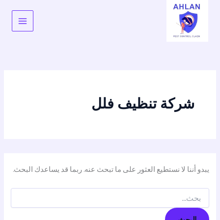
البحث
خطي
عن:
لى
لمحتوى
شركة تنظيف فلل
يبدو أننا لا نستطيع العثور على ما تبحث عنه. ربما قد يساعدك البحث.