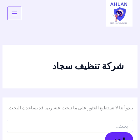
البحث
خطي
عن:
لى
لمحتوى
شركة تنظيف سجاد
يبدو أننا لا نستطيع العثور على ما تبحث عنه. ربما قد يساعدك البحث.