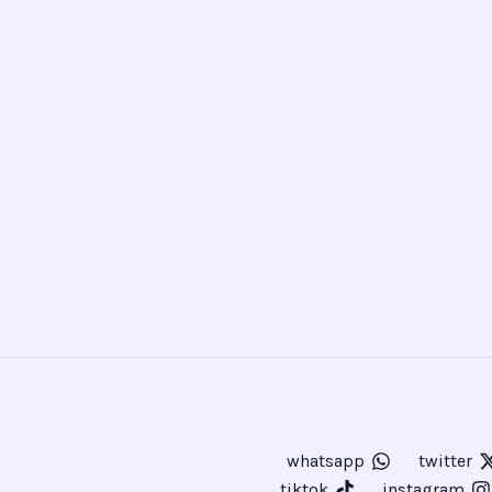
whatsapp
twitter
tiktok
instagram