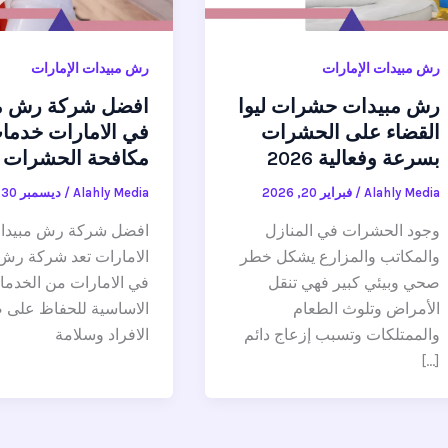
رش مبيدات الإمارات
رش مبيدات الإمارات
رش مبيدات حشرات ليوا
افضل شركة رش م
القضاء على الحشرات
في الامارات خدما
بسرعة وفعالية 2026
مكافحة الحشرات 2026
Alahly Media
/
فبراير 20, 2026
Alahly Media
/
ديسمبر 30, 2025
وجود الحشرات في المنازل
افضل شركة رش مبيدا
والمكاتب والمزارع يشكل خطر
الامارات تعد شركة رش
صحي وبيئي كبير فهي تنقل
في الامارات من الخدما
الأمراض وتلوث الطعام
الاساسية للحفاظ على 
والممتلكات وتسبب إزعاج دائم
الافراد وسلامة
[…]