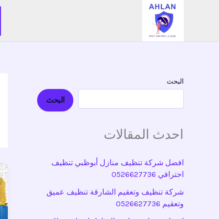
خطي
لى
لمحتوى
البحث
البحث
احدث المقالات
افضل شركة تنظيف منازل أبوظبي تنظيف
احترافي 0526627736
شركة تنظيف وتعقيم الشارقة تنظيف عميق
وتعقيم 0526627736