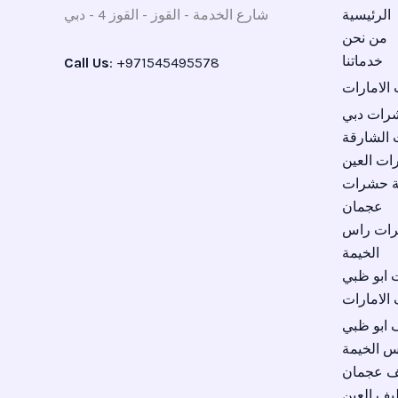
الرئيسية
شارع الخدمة - القوز - القوز 4 - دبي
من نحن
خدماتنا
Call Us
: +971545495578
لامارات
رات دبي
الشارقة
ت العين
ة حشرات
عجمان
رات راس
الخيمة
ابو ظبي
الامارات
 ابو ظبي
 الخيمة
ف عجمان
يف العين