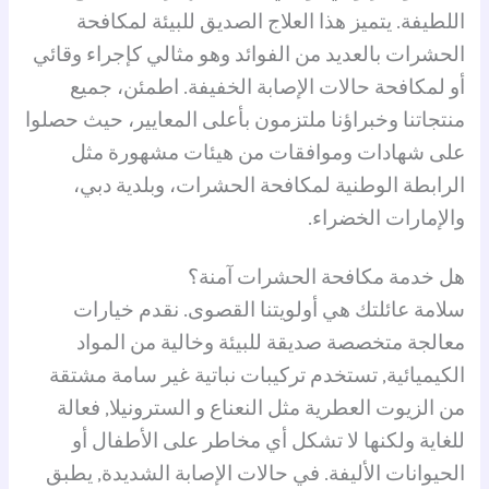
اللطيفة. يتميز هذا العلاج الصديق للبيئة لمكافحة
الحشرات بالعديد من الفوائد وهو مثالي كإجراء وقائي
أو لمكافحة حالات الإصابة الخفيفة. اطمئن، جميع
منتجاتنا وخبراؤنا ملتزمون بأعلى المعايير، حيث حصلوا
على شهادات وموافقات من هيئات مشهورة مثل
الرابطة الوطنية لمكافحة الحشرات، وبلدية دبي،
والإمارات الخضراء.
هل خدمة مكافحة الحشرات آمنة؟
سلامة عائلتك هي أولويتنا القصوى. نقدم خيارات
معالجة متخصصة صديقة للبيئة وخالية من المواد
الكيميائية, تستخدم تركيبات نباتية غير سامة مشتقة
من الزيوت العطرية مثل النعناع و السترونيلا, فعالة
للغاية ولكنها لا تشكل أي مخاطر على الأطفال أو
الحيوانات الأليفة. في حالات الإصابة الشديدة, يطبق