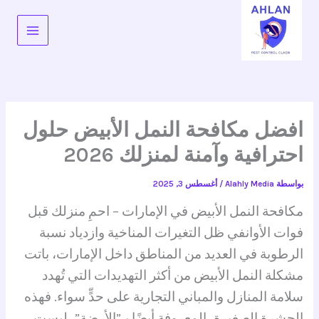
خطي
لى
لمحتوى
افضل مكافحة النمل الأبيض حلول
احترافية وآمنة لمنزلك 2026
بواسطة
Alahly Media
/
أغسطس 3, 2025
مكافحة النمل الأبيض في الإمارات – احمِ منزلك قبل
فوات الأوان
في ظل التغيرات المناخية وازدياد نسبة
الرطوبة في العديد من المناطق داخل الإمارات، باتت
مشكلة النمل الأبيض من أكثر التهديدات التي تُهدد
سلامة المنازل والمباني التجارية على حدٍّ سواء. فهذه
الحشرة الصغيرة، المعروفة أيضًا بـ”الأرضة”، ليست