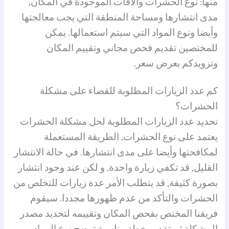
منها: نوع الحشرات والآفات الموجودة في المكان,
مدى انتشارها ومساحة المنطقة التي يجب معالجتها
وأيضا ونوع المواد التي سيتم استعمالها. يمكن
للمختصين تقديم فحص مجاني وتقييم المكان
وتزويدكم بعرض سعر.
كم عدد الزيارات المطلوبة للقضاء على مشكلة
الحشرات؟
تحديد عدد الزيارات المطلوبة لحل مشكلة الحشرات
يعتمد على نوع الحشرات, الطريقة المستعملة
لمكافحتها وأيضا على مدى انتشارها. في حالة الانتشار
القليل, قد تكفي زيارة واحدة, و لكن عند وجود انتشار
بصورة كثيفة, قد يتطلب الأمر عدة زيارات للتخلص من
الحشرات والتأكد من عدم ظهورها مجددا. سيقوم
فريقنا المختص بفحص المكان وتقييمه لتحديد مصدر
المشكلة ثم تقديم خطة مناسبة توضح نوع المواد