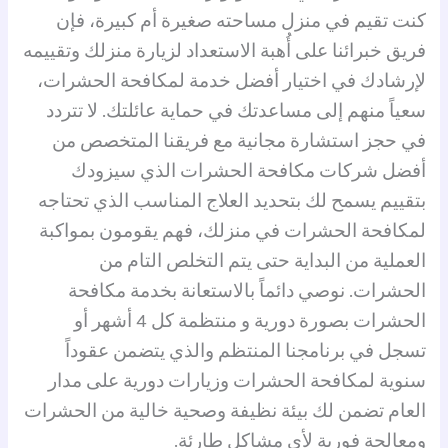
كنت تقيم في منزل مساحته صغيرة أم كبيرة، فإن
فريق خبرائنا على أُهبة الاستعداد لزيارة منزلك وتقييمه
لإرشادك في اختيار أفضل خدمة لمكافحة الحشرات،
سعياً منهم إلى مساعدتك في حماية عائلتك. لا تتردد
في حجز استشارة مجانية مع فريقنا المتخصص من
أفضل شركات مكافحة الحشرات الذي سيزودك
بتقييم يسمح لك بتحديد العلاج المناسب الذي تحتاجه
لمكافحة الحشرات في منزلك، فهم يقومون بمواكبة
العملية من البداية حتى يتم التخلص التام من
الحشرات. نوصي دائماً بالاستعانة بخدمة مكافحة
الحشرات بصورة دورية و منتظمة كل 4 أشهر أو
تسجل في برنامجنا المنتظم والذي يتضمن عقوداً
سنوية لمكافحة الحشرات وزيارات دورية على مدار
العام تضمن لك بيئة نظيفة وصحية خالية من الحشرات
ومعالجة فورية لأي مشاكل طارئة.