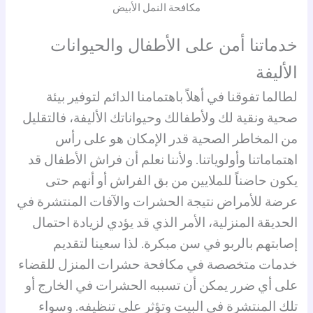
مكافحة النمل الأبيض
خدماتنا أمن على الأطفال والحيوانات
الأليفة
لطالما تفوقنا في أهلاً باهتمامنا الدائم لتوفير بيئة
صحية ونقية لك ولأطفالك وحيواناتك الأليفة، فالتقليل
من المخاطر الصحية قدر الإمكان هو على رأس
اهتماماتنا وأولوياتنا. ولأننا نعلم أن فراش الأطفال قد
يكون حاضناً للملايين من بق الفراش أو أنهم حتى
عرضة للأمراض نتيجة الحشرات والآفات المنتشرة في
الحديقة المنزلية، الأمر الذي قد يؤدي لزيادة احتمال
إصابتهم بالربو في سن مبكرة. لذا سعينا لتقديم
خدمات متخصصة في مكافحة حشرات المنزل للقضاء
على أي ضرر يمكن أن تسببه الحشرات في الخارج أو
تلك المنتشرة في البيت وتؤثر على تنظيفه. وسواء