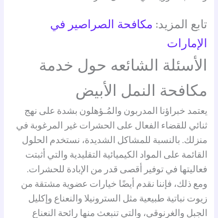
تابع المزيد:
مكافحة الصراصير في
الإمارات
الأسئلة الشائعه حول خدمة
مكافحة النمل الأبيض
يعتمد خبراؤنا المدربون والمُـؤهلون بشدة على نهج
ثنائي للقضاء الفعال على الحشرات غير المرغوبة في
منزلك. بالنسبة للمشاكل الشديدة، نستخدم الحلول
القائمة على المواد الكيميائية التقليدية والتي أثبتت
فعاليتها في توفير أقصى قدر من الإبادة للحشرات.
ومع ذلك، فإننا نقدم أيضًا خيارات عضوية مشتقة من
زيوت نباتية طبيعية مثل السترونيلا والنعناع وإكليل
الجبل والغرنوقي، والتي تنبعث منها رائحة النعناع