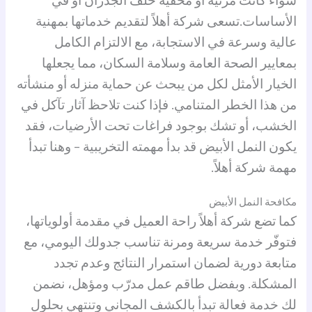
سواء كانت مرئية أو مخفية خلف الجدران أو في
الأساسات.
تسعى شركة أهلاً لتقديم خدماتها بمهنية
عالية وسرعة في الاستجابة، مع الالتزام الكامل
بمعايير الصحة العامة وسلامة السكان، مما يجعلها
الخيار الأمثل لكل من يبحث عن حماية منزله أو منشأته
من هذا الخطر المتنامي. فإذا كنت تلاحظ آثار تآكل في
الخشب، أو تشك بوجود فراغات تحت الأرضيات، فقد
يكون النمل الأبيض قد بدأ مهمته التخريبية – وهنا تبدأ
مهمة شركة أهلاً.
مكافحة النمل الأبيض
كما تضع شركة أهلاً راحة العميل في مقدمة أولوياتها،
فتوفّر خدمة سريعة ومرنة تناسب جدولك اليومي، مع
متابعة دورية لضمان استمرار النتائج وعدم تجدد
المشكلة. وبفضل طاقم عمل مدرّب ومؤهل، نضمن
لك خدمة فعالة تبدأ بالكشف المجاني وتنتهي بحلول