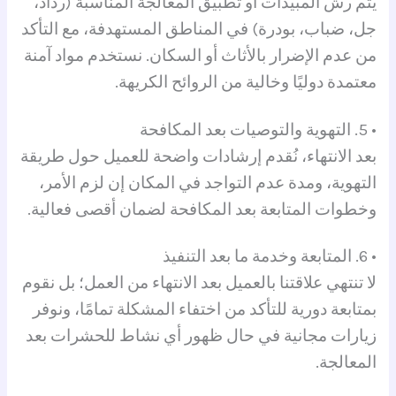
يتم رش المبيدات أو تطبيق المعالجة المناسبة (رذاذ،
جل، ضباب، بودرة) في المناطق المستهدفة، مع التأكد
من عدم الإضرار بالأثاث أو السكان. نستخدم مواد آمنة
معتمدة دوليًا وخالية من الروائح الكريهة.
• 5. التهوية والتوصيات بعد المكافحة
بعد الانتهاء، نُقدم إرشادات واضحة للعميل حول طريقة
التهوية، ومدة عدم التواجد في المكان إن لزم الأمر،
وخطوات المتابعة بعد المكافحة لضمان أقصى فعالية.
• 6. المتابعة وخدمة ما بعد التنفيذ
لا تنتهي علاقتنا بالعميل بعد الانتهاء من العمل؛ بل نقوم
بمتابعة دورية للتأكد من اختفاء المشكلة تمامًا، ونوفر
زيارات مجانية في حال ظهور أي نشاط للحشرات بعد
المعالجة.