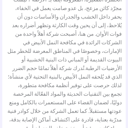
مجرّد كائن مزعج، بل عدو صامت يعمل في الخفاء،
يحفر داخل الخشب والجدران والأساسات دون أن
يُلاحظ، إلى أن يحين وقت الكارثة وتظهر أضراره بعد
فوات الأوان. من هنا، أصبحت شركة أهلاً واحدة من
الشركات الرائدة في مكافحة النمل الأبيض في
الإمارات، وخصوصًا في المناطق المعرضة للخطر مثل
البيوت القديمة أو المباني ذات البنية الخشبية أو
الأرضيات الرطبة.
تُدرك شركة أهلاً تمامًا حجم الضرر
الذي قد يُلحقه النمل الأبيض بالبنية التحتية لأي منشأة؛
لذلك حرصت على توفير أنظمة مكافحة متطورة،
تجمع بين التقنيات الحديثة والمواد الفعّالة المرخصة
دوليًا، لضمان القضاء على المستعمرات بالكامل ومنع
عودتها مستقبلاً. كما تعمل الشركة من خلال كوادر فنية
مدرّبة بعناية، قادرة على اكتشاف أماكن الإصابة بدقة،