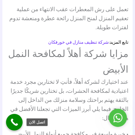
تعمل على رش المعطرات عقب الانتهاء من عملية
تعقيم المنزل لمنح المنزل رائحة عطرة ومنعشة تدوم
لفترات طويلة.
تابع المزيد:
شركة تنظيف منازل في خورفكان
مزايا شركة أهلاً لمكافحة النمل
الأبيض
عند اختيارك لشركة أهلاً، فأنتِ لا تختارين مجرد خدمة
اعتيادية لمكافحة الحشرات، بل تختارين شريكًا جديرًا
بالثقة يهتم براحتك وسلامة منزلك من الداخل إلى
الخارج. فيما يلي أبرز الميزات التي تجعلنا الأفضل في
واتساب
هذا المجال:
اتصل الان
• خبرة واسعة في مكافحة جميع أنواع
النمل الأبيض