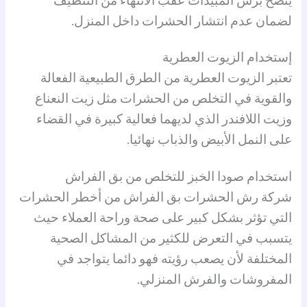
ينصح برش المبيدات عقب الانتهاء من التنظيف
لضمان عدم انتشار الحشرات داخل المنزل.
إستخدام الزيوت العطرية
تعتبر الزيوت العطرية من الطرق الطبيعية الفعالة
والقوية في التخلص من الحشرات مثل زيت النعناع
وزيت اللافندر الذي لديهما فعالية كبيرة في القضاء
على النمل الأبيض والذباب نهائيا.
استخدام صودا الخبز للتخلص من بق الفراش
شركة رش الحشرات بق الفراش من أخطر الحشرات
التي تؤثر بشكل كبير على صحة وراحة العملاء حيث
يتسبب في التعرض للكثير من المشاكل الصحية
المختلفة لأن يصعب رؤيته فهو دائما يتواجد في
المفروشات والفرش المنزلي.