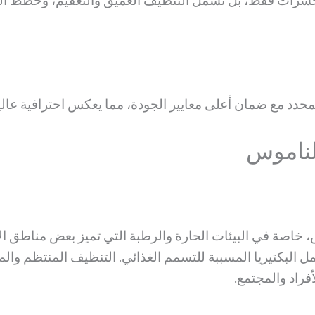
حشرات فقط، بل تشمل التنظيف العميق والتعقيم، وخطط ال
دد مع ضمان أعلى معايير الجودة، مما يعكس احترافية عالية 
لناموس
 خاصة في البيئات الحارة والرطبة التي تميز بعض مناطق ال
حمل البكتيريا المسببة للتسمم الغذائي. التنظيف المنتظم وا
راد والمجتمع.