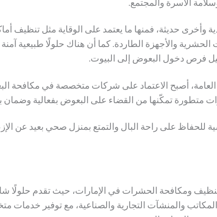
امة الأسرة والمجتمع.
وأخرى حديثة، فمنها ما يعتمد على الوقاية مثل تنظيف أماكن 
 الحشرية والأجهزة الطاردة. كما أن هناك حلولًا طبيعية آمنة
ليل فرص دخول البعوض إلى البيوت.
العامة، أصبح الاعتماد على شركات متخصصة في مكافحة البعوض
 متطورة تمكّنها من القضاء على البعوض بفعالية وضمان بي
لحفاظ على راحة البال والتمتع بمنزل صحي بعيد عن الإزعا
لتنظيف ومكافحة الحشرات في الإمارات، حيث تقدم حلولًا شام
والمكاتب والمنشآت التجارية والصناعية، مع توفير خدمات 