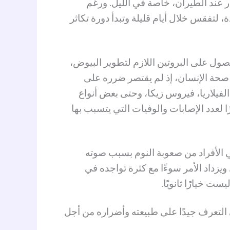
ر عند الطيران، خاصة في الليل. ورغم
 لتفقس خلال أيام قليلة وتبدأ دورة تكاثر
ول على البروتين اللازم لتطوير البيوض،
 صحة الإنسان، إذ لم يقتصر ضرره على
الفيلاريا، فيروس زيكا، وحتى بعض أنواع
ا لعدد الإصابات والوفيات التي يتسبب بها
ني الأفراد من صعوبة النوم بسبب صوته
زداد الأمر سوءًا مع كثرة تواجده في
 خيارًا ثانويًا.
لتعرف جيدًا على طبيعته وأضراره من أجل