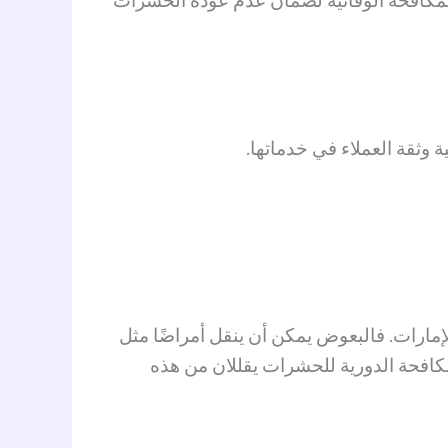
مكافحة الوقائية لضمان عدم عودة الحشرات
وثقة العملاء في خدماتها.
إمارات. فالبعوض يمكن أن ينقل أمراضًا مثل
لمكافحة الدورية للحشرات يقللان من هذه