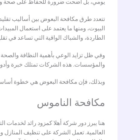
يومي، بل أضحت ضرورة للحفاظ على صحة وسل
تتعدد طرق مكافحة البعوض بين أساليب تقليدية 
البيوت، ومنها ما يعتمد على استعمال المبيدات
الطاردة، والشباك الواقية التي تساعد في تق
وفي ظل تزايد الوعي بأهمية النظافة والصحة 
والمؤسسات. هذه الشركات تمتلك خبرة وأدوات
وبذلك، فإن مكافحة البعوض هي خطوة أساسية ل
مكافحة الناموس
هنا يبرز دور شركة أهلا كمزود رائد لخدمات ا
العالمية. تعمل الشركة على تنظيف المنازل 