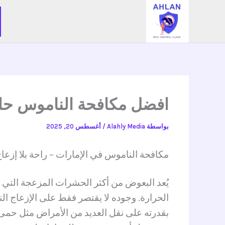
خطي
لى
لمحتوى
افضل مكافحة الناموس حلول 
بواسطة
Alahly Media
/
أغسطس 20, 2025
مكافحة الناموس في الإمارات – راحة بلا إزعا
يُعد البعوض من أكثر الحشرات المزعجة التي 
الحرارة. وجوده لا يقتصر فقط على الإزعاج النا
بقدرته على نقل العديد من الأمراض مثل حمى ا