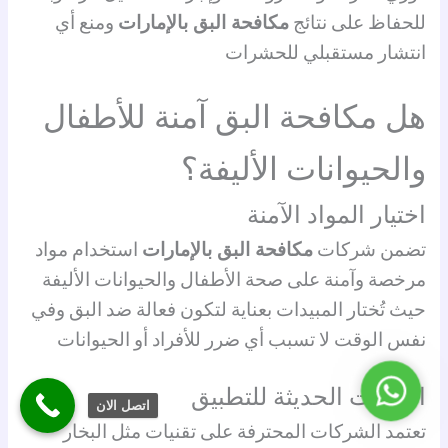
للحفاظ على نتائج
مكافحة البق بالإمارات
ومنع أي
انتشار مستقبلي للحشرات
هل مكافحة البق آمنة للأطفال
والحيوانات الأليفة؟
اختيار المواد الآمنة
تضمن شركات
مكافحة البق بالإمارات
استخدام مواد
مرخصة وآمنة على صحة الأطفال والحيوانات الأليفة
حيث تُختار المبيدات بعناية لتكون فعالة ضد البق وفي
نفس الوقت لا تسبب أي ضرر للأفراد أو الحيوانات
واتساب
التقنيات الحديثة للتطبيق
اتصل الان
تعتمد الشركات المحترفة على تقنيات مثل البخار