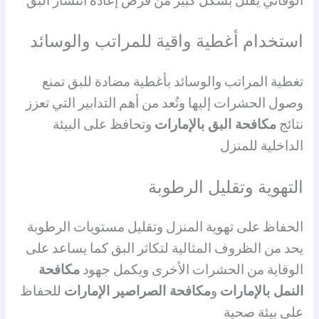
الوقائي يقلل بشكل كبير من فرص إعادة انتشار البق
استخدام أغطية واقية للمراتب والوسائد
تغطية المراتب والوسائد بأغطية مضادة للبق تمنع
وصول الحشرات إليها وتُعد من أهم التدابير التي تعزز
نتائج
مكافحة البق بالإمارات
وتحافظ على البيئة
الداخلية للمنزل
التهوية وتقليل الرطوبة
الحفاظ على تهوية المنزل وتقليل مستويات الرطوبة
يحد من الظروف المثالية لتكاثر البق كما يساعد على
الوقاية من الحشرات الأخرى ويكمل جهود
مكافحة
النمل بالإمارات
و
مكافحة الصراصير الإمارات
للحفاظ
على بيئة صحية