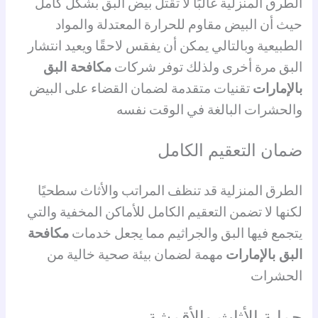
الطرق المنزلية غالبًا لا تقتل بيض البق بشكل كامل
حيث أن البيض مقاوم للحرارة المعتدلة والمواد
الطبيعية وبالتالي يمكن أن يفقس لاحقًا ويعيد انتشار
البق مرة أخرى ولذلك توفر شركات
مكافحة البق
بالإمارات
تقنيات متقدمة لضمان القضاء على البيض
والحشرات البالغة في الوقت نفسه
ضمان التعقيم الكامل
الطرق المنزلية قد تنظف المراتب والأثاث سطحيًا
لكنها لا تضمن التعقيم الكامل للأماكن المخفية والتي
يتجمع فيها البق والجراثيم مما يجعل خدمات
مكافحة
البق بالإمارات
مهمة لضمان بيئة صحية خالية من
الحشرات
حماية الأثاث والأقمشة