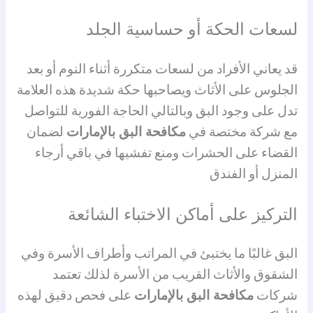
لسعات الحكة أو حساسية الجلد
قد يعاني الأفراد من لسعات متكررة أثناء النوم أو بعد
الجلوس على الأثاث ويصاحبها حكة شديدة هذه العلامة
تدل على وجود البق وبالتالي الحاجة الفورية للتواصل
مع شركة مختصة في
مكافحة البق بالإمارات
لضمان
القضاء على الحشرات ومنع تفشيها في باقي أرجاء
المنزل أو الفندق
التركيز على أماكن الاختباء الشائعة
البق غالبًا ما يختبئ في المراتب وأطراف الأسرة وفي
الشقوق والأثاث القريب من الأسرة لذلك تعتمد
شركات
مكافحة البق بالإمارات
على فحص دقيق لهذه