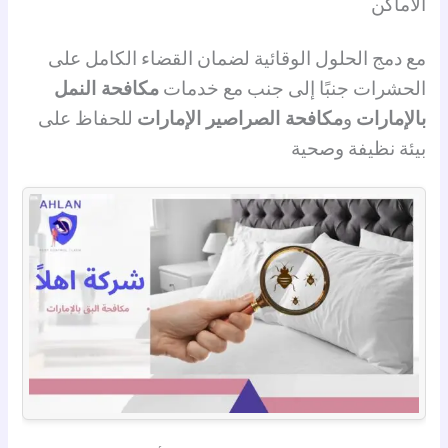
الأماكن
مع دمج الحلول الوقائية لضمان القضاء الكامل على
الحشرات جنبًا إلى جنب مع خدمات
مكافحة النمل
بالإمارات
و
مكافحة الصراصير الإمارات
للحفاظ على
بيئة نظيفة وصحية