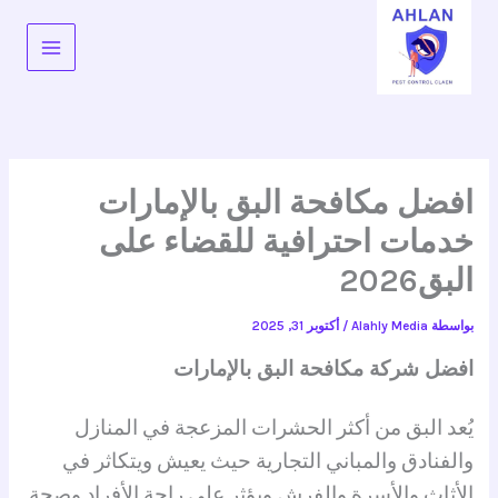
خطي
لى
لمحتوى
افضل مكافحة البق بالإمارات
خدمات احترافية للقضاء على
البق2026
بواسطة
Alahly Media
/
أكتوبر 31, 2025
افضل شركة مكافحة البق بالإمارات
يُعد البق من أكثر الحشرات المزعجة في المنازل
والفنادق والمباني التجارية حيث يعيش ويتكاثر في
الأثاث والأسرة والفرش ويؤثر على راحة الأفراد وصحة