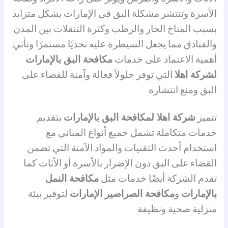
الأسرة وتنتشر مشكلة البق في الإمارات بشكل متزايد
بسبب المناخ الحار والرطب وكثرة التنقلات بين المدن
والفنادق مما يجعل السيطرة عليه تحديًا مستمرًا وتأتي
أهمية الاعتماد على خدمات
مكافحة البق بالإمارات
لشركة اهلا
التي توفر حلولاً فعالة وآمنة للقضاء على
البق ومنع انتشاره
تتميز
شركة اهلا لمكافحة البق بالإمارات
بتقديم
خدمات متكاملة تشمل جميع أنواع المباني مع
استخدام أحدث التقنيات والمواد الآمنة التي تضمن
القضاء على البق دون الإضرار بالأسرة أو الأثاث كما
تقدم الشركة أيضًا خدمات مثل
مكافحة النمل
بالإمارات
و
مكافحة الصراصير الإمارات
لتوفير بيئة
منزلية صحية ونظيفة