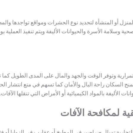
منزل أو المنشأة لتحديد نوع الحشرات ومواقع تواجدها والمصاد
الصحية وسلامة الأسرة والحيوانات الأليفة ويتم تنفيذ العمل
واستمرارية وتوفر الوقت والجهد والمال على المدى الطويل كم
تمنح السكان راحة البال والأمان كما تسهم في منع انتشار ال
نات الأليفة بالمواد الكيميائية أو الأمراض التي تنقلها الآفات.
ة لمكافحة الآفات
ن التجارية تسلل صراصير في المطبخ أو عقارب في الزوايا أو