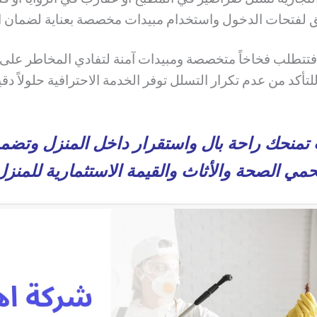
ق لفتحات الدخول واستخدام مبيدات مخصصة بعناية لضمان ا
 فتتطلب فخاخاً متخصصة ومبيدات آمنة لتفادي المخاطر على ا
لتأكد من عدم تكرار التسلل توفر الخدمة الاحترافية حلولاً د
ت تمنحك راحة بال واستقرار داخل المنزل وتضم
حمي الصحة والأثاث والقيمة الاستثمارية للمنزل