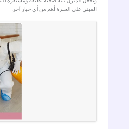
ويجعل المنزل بيئة صحية نظيفة ومستقرة النتا
المبني على الخبرة أهم من أي خيار آخر.