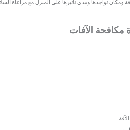
آفة ومكان تواجدها ومدى تأثيرها على المنزل مع مراعاة السل
 مكافحة الآفات
لآفة
طبيق