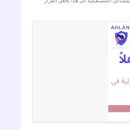
لمشاكل المستقبلية كل هذا يجعل القرار