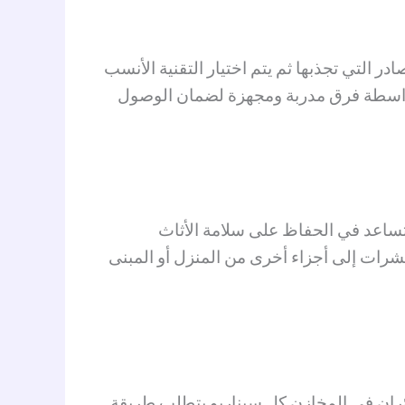
ر التي تجذبها ثم يتم اختيار التقنية الأنسب
ية بواسطة فرق مدربة ومجهزة لضمان الوصول
ا تساعد في الحفاظ على سلامة الأثاث
حشرات إلى أجزاء أخرى من المنزل أو المبنى
 فئران في المخازن كل سيناريو يتطلب طريقة