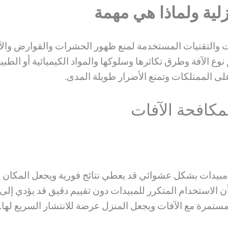
لية ولماذا هي مهمة
ت والتقنيات المستخدمة لمنع ظهور الحشرات والقوارض والآ
ع الآفة وطرق تكاثرها وسلوكها والمواد الكيميائية أو الطبي
لى الممتلكات وتمنع الأضرار طويلة المدى.
مكافحة الآفات
بيدات بشكل عشوائي قد يعطي نتائج فورية ويجعل المكان يبدو 
ما أن الاستخدام المتكرر للمبيدات دون تقييم دقيق قد يؤدي إ
تمرة مع الآفات ويجعل المنزل عرضة للانتشار السريع لها.