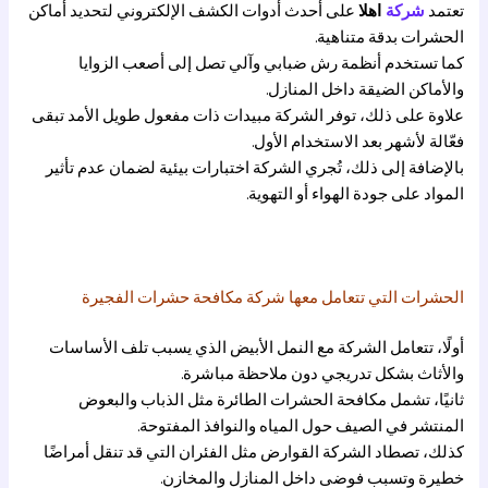
تعتمد
شركة
اهلا
على أحدث أدوات الكشف الإلكتروني لتحديد أماكن
الحشرات بدقة متناهية.
كما تستخدم أنظمة رش ضبابي وآلي تصل إلى أصعب الزوايا
والأماكن الضيقة داخل المنازل.
علاوة على ذلك، توفر الشركة مبيدات ذات مفعول طويل الأمد تبقى
فعّالة لأشهر بعد الاستخدام الأول.
بالإضافة إلى ذلك، تُجري الشركة اختبارات بيئية لضمان عدم تأثير
المواد على جودة الهواء أو التهوية.
الحشرات التي تتعامل معها شركة مكافحة حشرات الفجيرة
أولًا، تتعامل الشركة مع النمل الأبيض الذي يسبب تلف الأساسات
والأثاث بشكل تدريجي دون ملاحظة مباشرة.
ثانيًا، تشمل مكافحة الحشرات الطائرة مثل الذباب والبعوض
المنتشر في الصيف حول المياه والنوافذ المفتوحة.
كذلك، تصطاد الشركة القوارض مثل الفئران التي قد تنقل أمراضًا
خطيرة وتسبب فوضى داخل المنازل والمخازن.