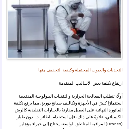
التحديات والعيوب المحتملة وكيفية التخفيف منها
ارتفاع تكلفة بعض الأساليب المتقدمة
أولًا، تتطلب المعالجة الحرارية والتقنيات البيولوجية المتقدمة
استثمارًا كبيرًا في الأجهزة وتكاليف صيانةٍ دوريةٍ، مما يرفع تكلفة
الفاتورة النهائية على العميل مقارنةً بالخيارات التقليدية كالرش
الكيميائي، علاوةً على ذلك، فإن استخدام الطائرات بدون طيار
(Drones) لمراقبة المناطق الواسعة يحتاج إلى خبراء مؤهلين