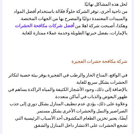
لحل هذه المشاكل نهائيًا.
من ناحية أخرى، توفر الشركة حلولًا فعّالة باستخدام أفضل المواد
والمبيدات المعتمدة دوليًا والمصرح بها من الجهات المختصة.
وهكذا، أصبحت شركة
اهلا
من
أفضل شركات مكافحة الحشرات
بالإمارات، بفضل خبرتها الطويلة وخدمة عملاء ممتازة للغاية.
شركة مكافحة حشرات الفجيرة
في الواقع، المناخ الحار والرطب في الفجيرة يوفر بيئة خصبة لتكاثر
الحشرات بشكل سريع للغاية.
بالإضافة إلى ذلك، وجود الأشجار الكثيفة والمياه الراكدة يساهم في
ظهور البعوض والذباب في أماكن متعددة.
وعلاوة على ذلك، يؤدي عدم تنظيف المنازل بشكل دوري إلى جذب
الصراصير والنمل والحشرات الأخرى بشكل مستمر.
أيضًا، يعتبر تخزين الطعام المكشوف أحد الأسباب الرئيسية التي
تشجع الحشرات على الانتشار داخل المنازل والشقق.