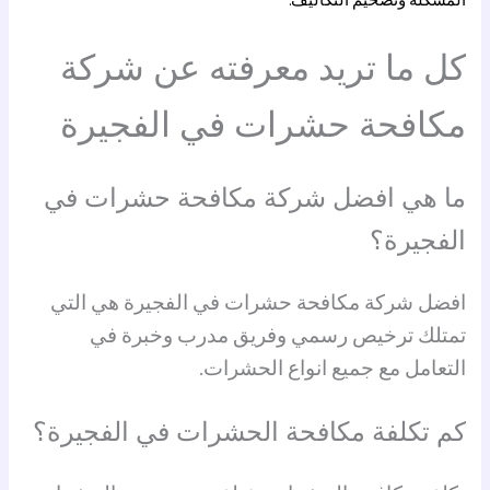
المشكلة وتضخيم التكاليف.
كل ما تريد معرفته عن شركة
مكافحة حشرات في الفجيرة
ما هي افضل شركة مكافحة حشرات في
الفجيرة؟
افضل شركة مكافحة حشرات في الفجيرة هي التي
تمتلك ترخيص رسمي وفريق مدرب وخبرة في
التعامل مع جميع انواع الحشرات.
كم تكلفة مكافحة الحشرات في الفجيرة؟