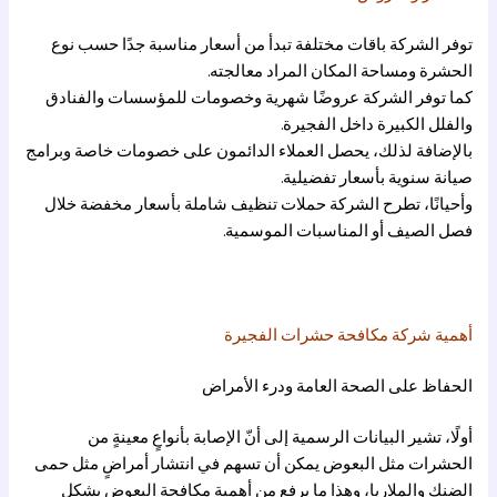
توفر الشركة باقات مختلفة تبدأ من أسعار مناسبة جدًا حسب نوع
الحشرة ومساحة المكان المراد معالجته.
كما توفر الشركة عروضًا شهرية وخصومات للمؤسسات والفنادق
والفلل الكبيرة داخل الفجيرة.
بالإضافة لذلك، يحصل العملاء الدائمون على خصومات خاصة وبرامج
صيانة سنوية بأسعار تفضيلية.
وأحيانًا، تطرح الشركة حملات تنظيف شاملة بأسعار مخفضة خلال
فصل الصيف أو المناسبات الموسمية.
أهمية شركة مكافحة حشرات الفجيرة
الحفاظ على الصحة العامة ودرء الأمراض
أولًا، تشير البيانات الرسمية إلى أنّ الإصابة بأنواعٍ معينةٍ من
الحشرات مثل البعوض يمكن أن تسهم في انتشار أمراضٍ مثل حمى
الضنك والملاريا، وهذا ما يرفع من أهمية مكافحة البعوض بشكلٍ