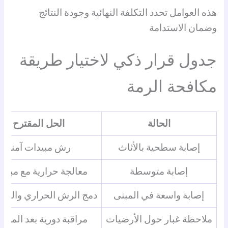
هذه العوامل تحدد التكلفة النهائية وجودة النتائج
وضمان الاستدامة
جدول قرار ذكي لاختيار طريقة
مكافحة الرمة
الحالة
الحل المقترح
إصابة سطحية بالأثاث
رش مبيدات آمنة
إصابة متوسطة
معالجة حرارية مع مبيد
إصابة واسعة في المبنى
دمج الرش الحراري والكيم
ملاحظة غبار حول الأرضيات
مراقبة دورية بعد المعال