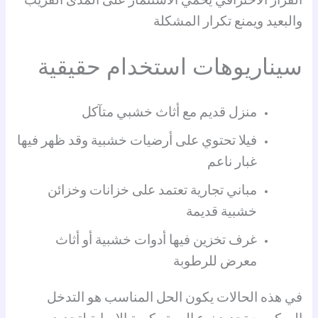
القرار الاحترافي يحمي الاستثمار على المدى القريب
والبعيد ويمنع تكرار المشكلة
سيناريوهات استخدام حقيقية
منزل قديم مع أثاث خشبي متآكل
فيلا تحتوي على أرضيات خشبية وقد ظهر فيها
غبار ناعم
مباني تجارية تعتمد على خزانات وخزائن
خشبية قديمة
غرف تخزين فيها أدوات خشبية أو أثاث
معرض للرطوبة
في هذه الحالات يكون الحل المناسب هو التدخل