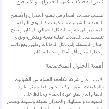
تأثير الفضلات على الجدران والأسطح
تتسبب فضلات الحمام في تلطيخ الجدران والأسطح
المحيطة بالشبابيك والمكيفات كما يؤدي التراكم
المستمر إلى تشويه الشكل الجمالي للمكان ويصبح
تنظيف هذه الفضلات عملية متعبة ومتكررة ويؤدي
إهمال المشكلة إلى تآكل الدهانات وظهور بقع دائمة
ويجعل المنزل أقل أمانًا وصحة للسكان
أهمية الحلول المتخصصة
الاعتماد على
شركة مكافحة الحمام من الشبابيك
والمكيفات
يضمن تركيب حلول فعالة مثل طارد
الحمام الذي يمنع عودة الحمام ويحافظ على
المكيفات والشبابيك والجدران نظيفة وسليمة ويضمن
حماية طويلة المدى ويقلل من أعمال التنظيف