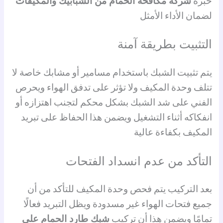
خبرة
شركة مكافحة الحمام من الشبابيك والمكيفات
لضمان الأداء الأمثل
التثبيت بطريقة آمنة
يتم تثبيت الشبك باستخدام مسامير أو مشابك خاصة لا
تتلف وحدة المكيف ولا تؤثر على تدفق الهواء ويحرص
الفني على شد الشبك بشكل محكم لتجنب اهتزازه أو
انفكاكه أثناء التشغيل ويضمن هذا الحفاظ على تبريد
المكيف بكفاءة عالية
التأكد من عدم انسداد الفتحات
بعد التركيب يتم فحص وحدة المكيف للتأكد من أن
جميع فتحات الهواء غير مسدودة ويظل التبريد فعالًا
تمامًا ويضمن هذا أن تركيب
شبك طارد الحمام على