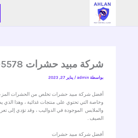
خطي
لى
لمحتوى
شركة مبيد حشرات 0545495578
بواسطة
admin
/
يناير 27, 2023
أفضل شركة مبيد حشرات تخلص من الحشرات المزعجة 
وخاصة التي تحتوي على منتجات غذائية ، وهذا الذي يض
والملابس الموجودة في الدواليب ، وقد تؤدي إلى ت
الصيف .
أفضل شركة مبيد حشرات