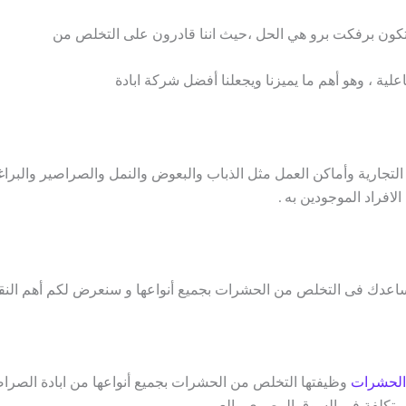
ون برفكت برو هي الحل ،حيث اننا قادرون على التخلص من
لية ، وهو أهم ما يميزنا ويجعلنا أفضل شركة ابادة
التجارية وأماكن العمل مثل الذباب والبعوض والنمل والصراصير والبرا
فراد الموجودين به .
دك فى التخلص من الحشرات بجميع أنواعها و سنعرض لكم أهم النقا
الحشرات
وظيفتها التخلص من الحشرات بجميع أنواعها من ابادة الصراص
 تكلفة فى السوق المصرى والعربى .