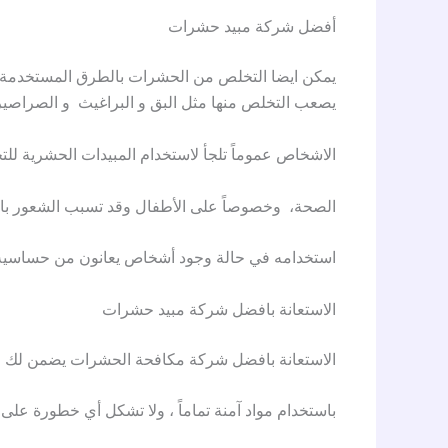
أفضل شركة مبيد حشرات
يمكن ايضا التخلص من الحشرات بالطرق المستخدمة 
يصعب التخلص منها مثل البق و البراغيث و الصراص
الاشخاص عموماً تلجأ لاستخدام المبيدات الحشرية لل
الصحة، وخصوصاً على الأطفال وقد تسبب الشعور بالاخ
استخدامه في حالة وجود أشخاص يعانون من حساسية 
الاستعانة بافضل شركة مبيد حشرات
الاستعانة بافضل شركة مكافحة الحشرات يضمن لك 
باستخدام مواد آمنة تماماً ، ولا تشكل أي خطورة على 