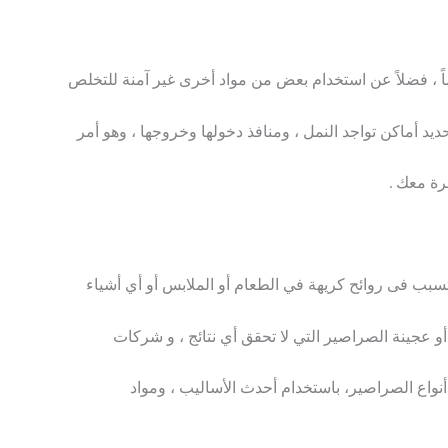
اً ، فضلاً عن استخدام بعض من مواد أخرى غير آمنة للتخلص
د أماكن تواجد النمل ، ومنافذ دخولها وخروجها ، وهو أمر
مرة معك .
تسبب فى روائح كريهة في الطعام أو الملابس أو أي أشياء
 أو عجينة الصراصير التي لا تحقق أي نتائج ، و شركات
واع الصراصير، باستخدام أحدث الأساليب ، ومواد