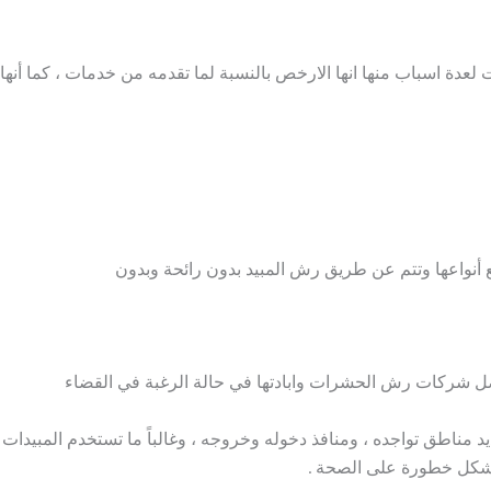
 لعدة اسباب منها انها الارخص بالنسبة لما تقدمه من خدمات ، كما أ
نواعها وتتم عن طريق رش المبيد بدون رائحة وبدون
 افضل شركات رش الحشرات وابادتها في حالة الرغبة في القضاء
يد مناطق تواجده ، ومنافذ دخوله وخروجه ، وغالباً ما تستخدم المبيد
 تشكل خطورة على الصحة .