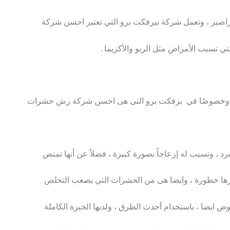
اصير ، وتعمل شركة بيرفكت برو التي تعتبر احسن شركة
 تسبب الأمراض مثل الربو والأكزيما .
تها وخصوصًا في برفكت برو التى هى احسن شركة رش حشرات
د ، وتسبب له إزعاجاً بصورة كبيرة ، فضلاً عن أنها تمتص
كثرها خطورة ، وايضا هى من الحشرات التي يصعب التخلص
ض ايضا ، باستخدام أحدث الطرق ، ولديها الخبرة الكاملة