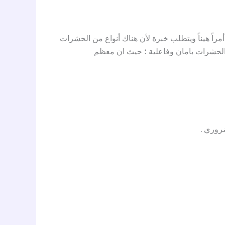
 هيناً ويتطلب خبرة لأن هناك أنواع من الحشرات
لحشرات بامان وفاعلية ؛ حيث ان معظم
روري .