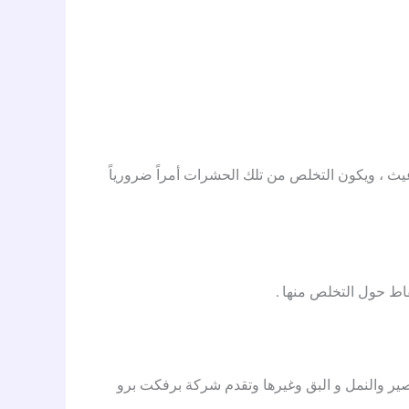
غيث ، ويكون التخلص من تلك الحشرات أمراً ضرورياً
ط حول التخلص منها .
ير والنمل و البق وغيرها وتقدم شركة برفكت برو