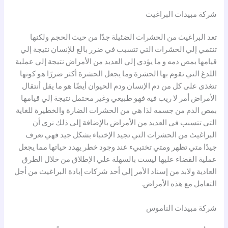
شركة مبيدات البراغيث
تعد البراغيث من الحشرات الضئيلة جدًا من حيث الحجم ولكنها
تنتمي إلي الحشرات التي تتسبب في ضرر بالغ للإنسان نتيجة إلي
قيامها بمص دمه و ما يؤدي إلي العديد من الأمراض نتيجة إلي عملية
اللدغ التي تقوم بها الحشرة وما يجعل الحشرة أكثر ضررًا هو كونها
تتغذى على كل من دم الإنسان ودم الحيوان أيضًا هو ما يقل أنتقال
الأمراض أمر لا ريب فيه فهو طبيعي وغير محتمل نتيجة إلي قيامها
بمص الدم من جسمه لذا هي من الحشرات الضارة والخطيرة للغاية
التي تتسبب في العديد من الأمراض بالإضافة إلي ذلك نري أن
البراغيث من الحشرات التي تجيد الإختباء بشكل جيد فهي تعرف
جيدًا متي تظهر ومتي تختبيء عند وجود خطر يهدد حياتها مما يجعل
عملية القضاء عليها ليست بالسهلة علي الإطلاق من خلال الطرق
العادية ولابد من إسناد الأمر إلي أحد شركات إبادة البراغيث من أجل
التعامل مع هذه الأمراض.
شركة مبيدات الناموس