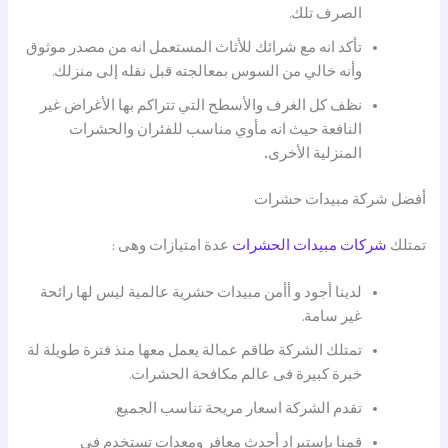
الصرف تلك.
تأكد انه مع شرائك للأثاث المستعمل انه من مصدر موثوق
وأنه خالي من السوس بمعالجته قبل نقله إلى منزلك.
نظف كل الغرف والأسطح التي تتراكم بها الأغراض غير
النافعة حيث انه مأوي مناسب للفئران والحشرات
المنزلية الأخرى
.
أفضل شركة مبيدات حشرات
تمتلك
شركات مبيدات الحشرات
عدة امتيازات وهى :
لدينا أجود و أأمن مبيدات حشرية عالمية ليس لها رائحة
غير سامة.
تمتلك الشركة طاقم عمالة يعمل معها منذ فترة طويلة لة
خبرة كبيرة فى عالم مكافحة الحشرات.
تقدم الشركة اسعار مريحة تناسب الجميع.
قمنا بإستيراد أحدث معافر ومعدات تستخدم فى