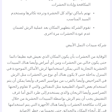
المكافحة وإبادة الحشرات.
نهتم باماكن توالد كل الحشرة ودرجة تكاثرها ونستخدم
المبيد المناسب.
تقوم الشركة بتطهير المكان بعد عملية الرش لضمان
عدم عودة الحشرات مرة اخرى.
شركة مبيدات النمل الأبيض
الوقاية من الحشرات بأن يكون المكان الذي نعيش فيه نظيفا دائما
حتى يكون خالي من الحشرات ومن أي أمراض وأيضا هناك المبيدات
الحشرية التجارية التي يمكن استخدامها لرش الأماكن الموجودة في
المنزل بداخلة حتى لا يكون هناك أي نوع من الحشرات مثل الرش
في المراحيض وأيضا بالقرب من مواسير الصرف وأيضا يمكن أن يتم
استخدام بعض المواد الطبيعية مثل النفتالين والتي لا تقاوم رائحتها
الصراصير وأيضا الريحان والذي يستخدم إلى طرد البق أما غرف
التفتيش يجب أن يتم الرش بواسطة المبيدات الحشرية من خلال
شركات مكافحة الحشرات وأيضا هناك الأجهزة التي يتم استخدامها
في كل أنحاء المكان والحدائق حتى تحمينا من خطر الإصابة