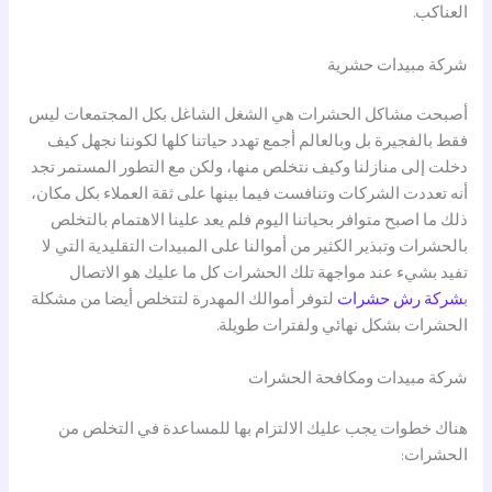
العناكب.
شركة مبيدات حشرية
أصبحت مشاكل الحشرات هي الشغل الشاغل بكل المجتمعات ليس
فقط بالفجيرة بل وبالعالم أجمع تهدد حياتنا كلها لكوننا نجهل كيف
دخلت إلى منازلنا وكيف نتخلص منها، ولكن مع التطور المستمر تجد
أنه تعددت الشركات وتنافست فيما بينها على ثقة العملاء بكل مكان،
ذلك ما اصبح متوافر بحياتنا اليوم فلم يعد علينا الاهتمام بالتخلص
بالحشرات وتبذير الكثير من أموالنا على المبيدات التقليدية التي لا
تفيد بشيء عند مواجهة تلك الحشرات كل ما عليك هو الاتصال
ب
شركة رش حشرات
لتوفر أموالك المهدرة لتتخلص أيضا من مشكلة
الحشرات بشكل نهائي ولفترات طويلة.
شركة مبيدات ومكافحة الحشرات
هناك خطوات يجب عليك الالتزام بها للمساعدة في التخلص من
الحشرات: