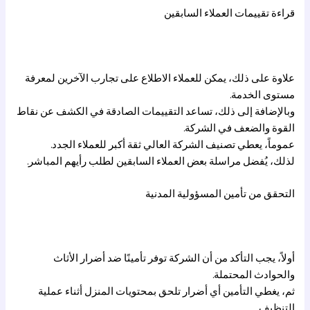
قراءة تقييمات العملاء السابقين
علاوة على ذلك، يمكن للعملاء الاطلاع على تجارب الآخرين لمعرفة
مستوى الخدمة.
وبالإضافة إلى ذلك، تساعد التقييمات الصادقة في الكشف عن نقاط
القوة والضعف في الشركة.
عموماً، يعطي تصنيف الشركة العالي ثقة أكبر للعملاء الجدد.
لذلك، يُفضل مراسلة بعض العملاء السابقين لطلب رأيهم المباشر.
التحقق من تأمين المسؤولية المدنية
أولاً، يجب التأكد من أن الشركة توفر تأمينًا ضد أضرار الأثاث
والحوادث المحتملة.
ثم، يغطي التأمين أي أضرار تلحق بمحتويات المنزل أثناء عملية
التنظيف.