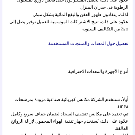
علاوة على ذلك، يحصل المشتركون على فحص دوري لمستوى
الرطوبة في جدران المنزل.
لذلك، يتفادون ظهور العفن والبقع المائية بشكل مبكر.
علاوة على ذلك، تتيح الاشتراكات الموسمية للعميل توفير يصل إلى
20٪ من التكاليف السنوية.
تفصيل حول المعدات والمنتجات المستخدمة
أنواع الأجهزة والمعدات الاحترافية
أولاً، تستخدم الشركة مكانس كهربائية صناعية مزودة بمرشحات
HEPA.
ثم، تعتمد على مكابس تنشيف السجاد لضمان جفاف سريع وكامل.
علاوة على ذلك، يُستخدم جهاز تنقية الهواء المحمول لإزالة الروائح
العالقة.