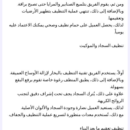
ومن ثم، يقوم الفريق بتلميع الصنابير والمرايا حتى تصبح براقة.
وبالإضافة إلى ذلك، تنتهي عملية التنظيف بتطهير الأرضيات
وتعقيمها.
لذلك، يحصل العميل على حمام نظيف وصحي يمكنك الاعتماد عليه
يومياً.
تنظيف السجاد والموكيت
أولاً، يستخدم الفريق تقنية التنظيف بالبخار لإزالة الأوساخ العميقة.
وبالإضافة إلى ذلك، يطبق المنظف رغوة خاصة تقوم برفع البقع
بسهولة.
علاوة على ذلك، يُترك السجاد يجف تحت إشراف دقيق لتجنب
الروائح الكريهة.
لذلك، يستعيد العميل نضارة وجودة السجاد والألوان الأصلية.
مع ذلك، تُستخدم معدات متطورة لتسريع عملية التنظيف والجفاف.
تنظيف تعقيم ما بعد البناء