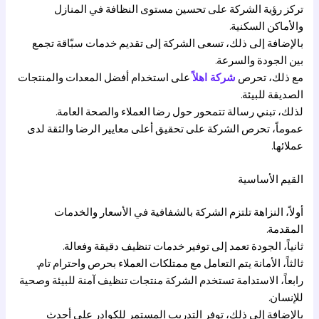
تركز رؤية الشركة على تحسين مستوى النظافة في المنازل
والأماكن السكنية.
بالإضافة إلى ذلك، تسعى الشركة إلى تقديم خدمات سبّاقة تجمع
بين الجودة والسرعة.
مع ذلك، تحرص
شركة اهلاً
على استخدام أفضل المعدات والمنتجات
الصديقة للبيئة.
لذلك، تبني رسالة تتمحور حول رضا العملاء والصحة العامة.
عموماً، تحرص الشركة على تحقيق أعلى معايير الرضا والثقة لدى
عملائها.
القيم الأساسية
أولاً، النزاهة تلتزم الشركة بالشفافية في الأسعار والخدمات
المقدمة.
ثانياً، الجودة تعمد إلى توفير خدمات تنظيف دقيقة وفعالة.
ثالثاً، الأمانة يتم التعامل مع ممتلكات العملاء بحرص واحترام تام.
رابعاً، الاستدامة تستخدم الشركة منتجات تنظيف آمنة للبيئة وصحية
للإنسان.
بالإضافة إلى ذلك، توفر التدريب المستمر للكوادر على أحدث