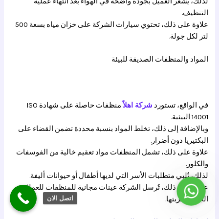
لذلك، يشعر العميل بجودة واضحة في الهواء بعد انتهاء عملية
التنظيف.
علاوة على ذلك، تحتوي سيارات الشركة على خزان مياه بسعة 500
لتر لكل جولة.
المواد والمنظفات الصديقة للبيئة
في الواقع، تستورد
شركة اهلاً
منظفات حاصلة على شهادة ISO
14001 البيئية.
وبالإضافة إلى ذلك، تخلط المواد بنسبة محددة تضمن القضاء على
البكتيريا دون أضرار.
علاوة على ذلك، تشمل المنظفات مواد تعقيم خالية من الفوسفات
والكلور.
لذلك، تُلبي متطلبات الأسر التي لديها أطفال أو حيوانات أليفة.
علاوة على ذلك، تُرسل الشركة عينات مجانية للمنظفات للعملاء
واتساب
اتصل الان
الجدد لتجربتها.