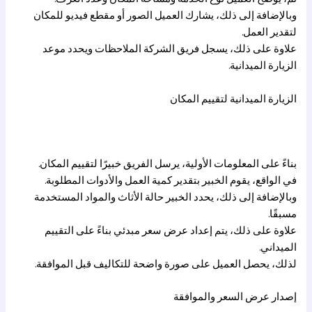
وبالإضافة إلى ذلك، يشارك العميل الصور أو مقطع فيديو للمكان
لتقدير العمل.
علاوة على ذلك، يسجل فريق الشركة الملاحظات ويحدد موعد
الزيارة الميدانية.
الزيارة الميدانية لتقييم المكان
بناءً على المعلومات الأولية، يرسل الفريق خبيرًا لتقييم المكان.
في الواقع، يقوم الخبير بتقدير كمية العمل والأدوات المطلوبة.
وبالإضافة إلى ذلك، يحدد الخبير حالة الأثاث والمواد المستخدمة
مسبقًا.
علاوة على ذلك، يتم إعداد عرض سعر مبدئي بناءً على التقييم
الميداني.
لذلك، يحصل العميل على صورة واضحة للتكاليف قبل الموافقة.
إصدار عرض السعر والموافقة