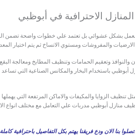
منازل الاحترافية في أبوظبي
 العمل بشكل عشوائي بل تعتمد علي خطوات واضحة تضمن الو
ع الارضيات والمفروشات ومستوي الاتساخ ثم يتم اختيار المعد
والنوافذ وتعقيم الحمامات وتنظيف المطابخ ومعالجة البقع 
أبوظبي باستخدام البخار والمكانس الصناعية التي تساعد عل
 تنظيف الزوايا والمكيفات والاماكن المرتفعة التي يهملها 
يف منازل أبوظبي مدربات علي التعامل مع مختلف انواع الا
تصلوا بنا الان ودع فريقنا يهتم بكل التفاصيل باحترافية كاملة