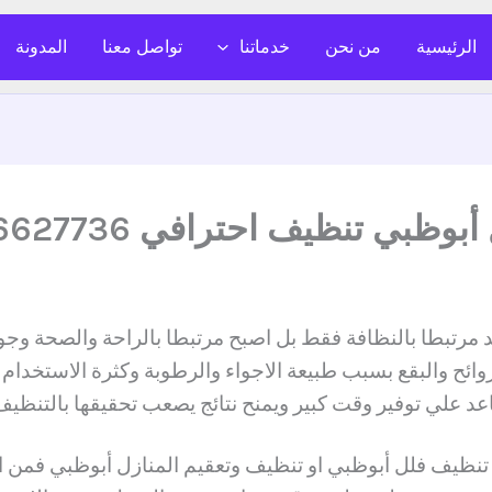
الرئيسية
من نحن
خدماتنا
تواصل معنا
المدونة
ي تنظيف احترافي 0526627736
 مرتبطا بالنظافة فقط بل اصبح مرتبطا بالراحة والصحة وجو
روائح والبقع بسبب طبيعة الاجواء والرطوبة وكثرة الاستخدام 
د علي توفير وقت كبير ويمنح نتائج يصعب تحقيقها بالتنظيف
ظيف فلل أبوظبي او تنظيف وتعقيم المنازل أبوظبي فمن ال