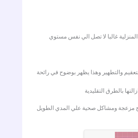
المنزلية غالبا لا تصل الي نفس مستوي
عقيم والتطهير وهذا يظهر بوضوح في رائحة
تها بالطرق التقليدية
ئح مزعجة ومشاكل صحية علي المدي الطويل