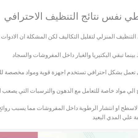
عطي نفس نتائج التنظيف الاحترافي
التنظيف المنزلي لتقليل التكاليف لكن المشكلة ان الادوات 
بينما تبقي البكتيريا والغبار داخل المفروشات والسجاد
 تعمل بشكل احترافي تستخدم اجهزة قوية ومواد مخصصة للت
لي مواد خاصة للتعامل مع الدهون والترسبات التي يصعب ازال
الاسطح او انتشار الرطوبة داخل المفروشات مما يسبب روا
فة علي المدي البعيد