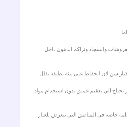
ما
مفروشات والسجاد وتراكم الدهون داخل
كبار سن لان الحفاظ علي بيئة نظيفة يقلل
 تحتاج الي تعقيم عميق بدون استخدام مواد
دامة خاصة في المناطق التي تتعرض للغبار