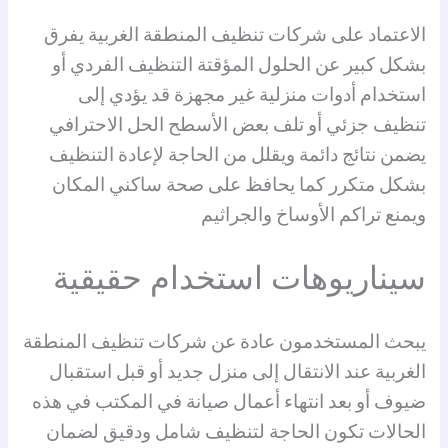
الاعتماد على شركات تنظيف المنطقة الغربية يفرق
بشكل كبير عن الحلول المؤقتة التنظيف الفردي أو
استخدام أدوات منزلية غير مجهزة قد يؤدي إلى
تنظيف جزئي أو تلف بعض الأسطح الحل الاحترافي
يضمن نتائج دائمة ويقلل من الحاجة لإعادة التنظيف
بشكل متكرر كما يحافظ على صحة ساكني المكان
ويمنع تراكم الأوساخ والجراثيم
سيناريوهات استخدام حقيقية
يبحث المستخدمون عادة عن شركات تنظيف المنطقة
الغربية عند الانتقال إلى منزل جديد أو قبل استقبال
ضيوف أو بعد انتهاء أعمال صيانة في المكتب في هذه
الحالات تكون الحاجة لتنظيف شامل ودقيق لضمان