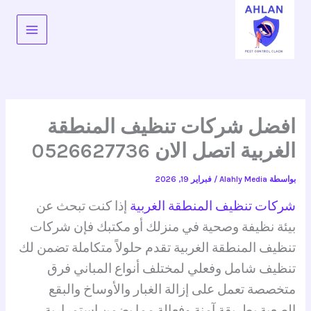
خطي
لى
لمحتوى
افضل شركات تنظيف المنطقة
الغربية اتصل الان 0526627736
بواسطة
Alahly Media
/
فبراير 19, 2026
شركات تنظيف المنطقة الغربية
إذا كنت تبحث عن
بيئة نظيفة وصحية في منزلك أو مكتبك فإن شركات
تنظيف المنطقة الغربية تقدم حلولاً متكاملة تضمن لك
تنظيف شامل وفعلي لمختلف أنواع المباني فرق
متخصصة تعمل على إزالة الغبار والأوساخ والبقع
الصعبة بطريقة آمنة وفعالة مما يضمن استمرارية