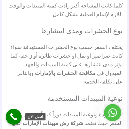
كلما كانت المساحة أكبر زادت كمية المبيدات والوقت
اللازم لإتمام العملية بشكل كامل
نوع الحشرات ومدى انتشارها
يختلف السعر حسب نوع الحشرات المستهدفة سواء
كانت صراصير أو نمل أو حشرات طائرة أو زاحفة كما
يؤثر مدى انتشارها على كمية المبيدات والجهد
المبذول في
مكافحة الحشرات بالإمارات
وبالتالي
على تكلفة الخدمة
نوعية المبيدات المستخدمة
واتساب
تلعب جودة ونوعية المبيدات دوراً كبيراً في تحديد
اتصل الان
السعر حيث تعتمد
شركة رش مبيدات الإمارات
على