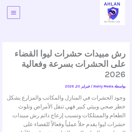
خطي
لى
لمحتوى
رش مبيدات حشرات ليوا القضاء
على الحشرات بسرعة وفعالية
2026
بواسطة
Alahly Media
/
فبراير 20, 2026
وجود الحشرات في المنازل والمكاتب والمزارع يشكل
خطر صحي وبيئي كبير فهي تنقل الأمراض وتلوث
الطعام والممتلكات وتسبب إزعاج دائم رش مبيدات
حشرات ليوا يقدم حلاً عملياً وفعالاً للقضاء على