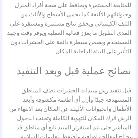
للمتابعة المستمرة ويحافظ على صحة أفراد المنزل
وحيواناتهم الأليفة كما يحمي الأسطح والأثاث من
التلف الكيميائي ويحقق نتائج مستمرة ومستقرة على
المدى الطويل ما يعزز فعالية العملية ويوفر وقت وجهد
المستخدم ويضمن سيطرة دائمة على الحشرات دون
التأثير على البيئة الداخلية للمكان
نصائح عملية قبل وبعد التنفيذ
قبل تنفيذ رش مبيدات الحشرات نظف المناطق
المستهدفة جيدًا وأزل أي أطعمة مكشوفة وأبعد
الأطفال والحيوانات الأليفة عن المكان بعد الانتهاء من
الرش اترك المكان للتهوية الكاملة وتجنب الدخول
المباشر حتى يتم استقرار المبيد تابع أي مناطق قد
تحتاج لمعالجة إضافية واحتفظ بتعليمات السلامة