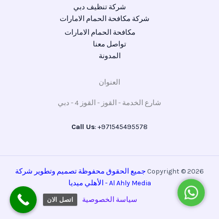
شركة تنظيف دبي
شركة مكافحة الحمام الامارات
مكافحة الحمام الامارات
تواصل معنا
المدونة
العنوان
شارع الخدمة - القوز - القوز 4 - دبي
Call Us
: +971545495578
Copyright © 2026
جميع الحقوق محفوظة تصميم وتطوير شركة
Al Ahly Media - الأهلي ميدي
ا
واتساب
سياسة الخصوصية
اتصل الان