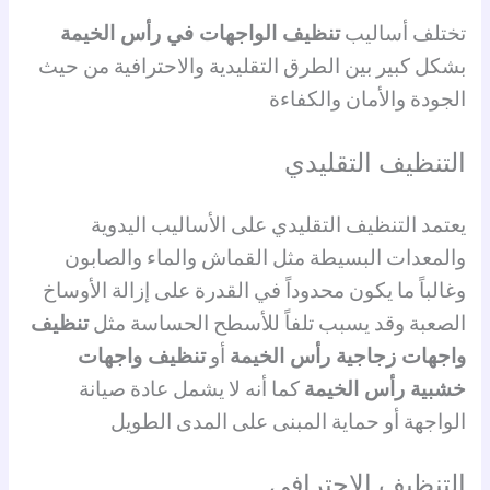
تختلف أساليب
تنظيف الواجهات في رأس الخيمة
بشكل كبير بين الطرق التقليدية والاحترافية من حيث
الجودة والأمان والكفاءة
التنظيف التقليدي
يعتمد التنظيف التقليدي على الأساليب اليدوية
والمعدات البسيطة مثل القماش والماء والصابون
وغالباً ما يكون محدوداً في القدرة على إزالة الأوساخ
الصعبة وقد يسبب تلفاً للأسطح الحساسة مثل
تنظيف
واجهات زجاجية رأس الخيمة
أو
تنظيف واجهات
خشبية رأس الخيمة
كما أنه لا يشمل عادة صيانة
الواجهة أو حماية المبنى على المدى الطويل
التنظيف الاحترافي