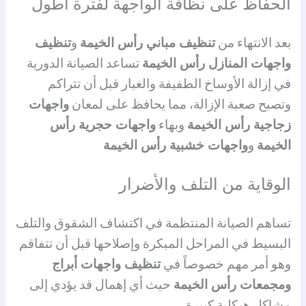
الحفاظ على نظافة الواجهة لفترة أطول
بعد الانتهاء من
تنظيف مباني رأس الخيمة
و
تنظيف
واجهات المنازل رأس الخيمة
تساعد الصيانة الدورية
في إزالة الأوساخ الطفيفة والغبار قبل أن تتراكم
وتصبح صعبة الإزالة، مما يحافظ على لمعان
واجهات
زجاجية رأس الخيمة
وبهاء
واجهات حجرية رأس
الخيمة
و
واجهات خشبية رأس الخيمة
الوقاية من التلف والأضرار
تساهم الصيانة المنتظمة في اكتشاف الشقوق والتلف
البسيط في المراحل المبكرة وإصلاحها قبل أن تتفاقم
وهو أمر مهم خصوصاً في
تنظيف واجهات أبراج
ومجمعات رأس الخيمة
حيث أي إهمال قد يؤدي إلى
مشاكل هيكلية كبيرة