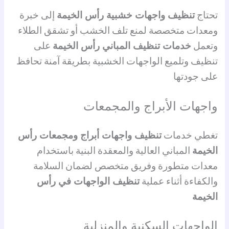
تحتاج
تنظيف واجهات خشبية رأس الخيمة
إلى خبرة
ومعدات متخصصة لمنع تلف الخشب أو تشقق الطلاء
وتعمل
خدمات تنظيف المباني رأس الخيمة
على
تنظيف وتلميع الواجهات الخشبية بطريقة آمنة تحافظ
على جودتها
واجهات الأبراج والمجمعات
تغطي خدمات
تنظيف واجهات أبراج ومجمعات رأس
الخيمة
المباني العالية والمعقدة البنية باستخدام
معدات متطورة وفريق متخصص لضمان السلامة
والكفاءة أثناء عملية
تنظيف الواجهات في رأس
الخيمة
الواجهات السكنية والمنزلية