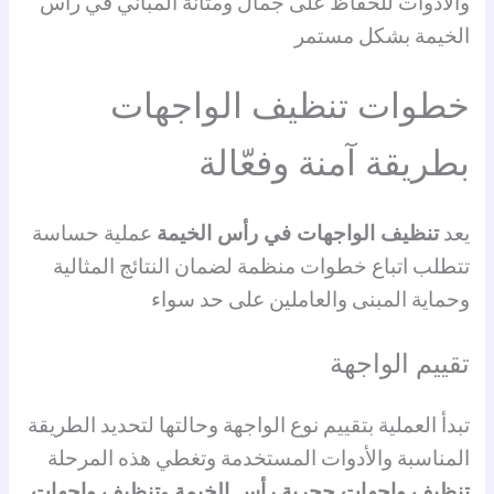
والأدوات للحفاظ على جمال ومتانة المباني في رأس
الخيمة بشكل مستمر
خطوات تنظيف الواجهات
بطريقة آمنة وفعّالة
يعد
تنظيف الواجهات في رأس الخيمة
عملية حساسة
تتطلب اتباع خطوات منظمة لضمان النتائج المثالية
وحماية المبنى والعاملين على حد سواء
تقييم الواجهة
تبدأ العملية بتقييم نوع الواجهة وحالتها لتحديد الطريقة
المناسبة والأدوات المستخدمة وتغطي هذه المرحلة
تنظيف واجهات حجرية رأس الخيمة
و
تنظيف واجهات