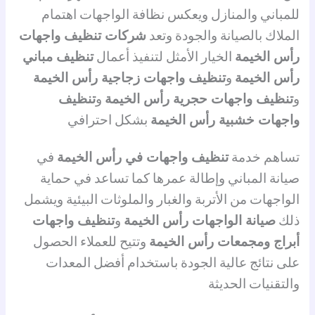
للمباني والمنازل ويعكس نظافة الواجهات اهتمام
الملاك بالصيانة والجودة وتعد
شركات تنظيف واجهات
رأس الخيمة
الخيار الأمثل لتنفيذ أعمال
تنظيف مباني
رأس الخيمة
و
تنظيف واجهات زجاجية رأس الخيمة
و
تنظيف واجهات حجرية رأس الخيمة
و
تنظيف
واجهات خشبية رأس الخيمة
بشكل احترافي
تساهم خدمة
تنظيف واجهات في رأس الخيمة
في
صيانة المباني وإطالة عمرها كما تساعد في حماية
الواجهات من الأتربة والغبار والملوثات البيئية ويشمل
ذلك
صيانة الواجهات رأس الخيمة
و
تنظيف واجهات
أبراج ومجمعات رأس الخيمة
وتتيح للعملاء الحصول
على نتائج عالية الجودة باستخدام أفضل المعدات
والتقنيات الحديثة