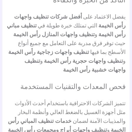
يفضل الاعتماد على
أفضل شركات تنظيف واجهات
رأس الخيمة
التي تمتلك خبرة طويلة في
تنظيف مباني
رأس الخيمة
و
تنظيف واجهات المنازل رأس الخيمة
حيث توفر فرق مدربة على التعامل مع جميع أنواع
الأسطح بما فيها
تنظيف واجهات زجاجية رأس الخيمة
و
تنظيف واجهات حجرية رأس الخيمة
و
تنظيف
واجهات خشبية رأس الخيمة
فحص المعدات والتقنيات المستخدمة
تتميز الشركات الاحترافية باستخدام أحدث الأدوات
مثل أجهزة الغسيل بالضغط العالي وأنظمة البخار
والمذيبات الآمنة لضمان
خدمات تنظيف المباني رأس
الخيمة
و
تنظيف واجهات أبراج ومجمعات رأس الخيمة