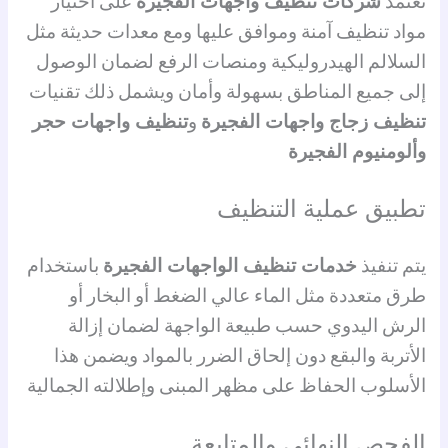
تعتمد
شركات تنظيف واجهات الفجيرة
على اختيار
مواد تنظيف آمنة وموافق عليها ومع معدات حديثة مثل
السلالم الهيدروليكية ومنصات الرفع لضمان الوصول
إلى جميع المناطق بسهولة وأمان ويشمل ذلك تقنيات
تنظيف زجاج واجهات الفجيرة
و
تنظيف واجهات حجر
وألومنيوم الفجيرة
تطبيق عملية التنظيف
يتم تنفيذ
خدمات تنظيف الواجهات الفجيرة
باستخدام
طرق متعددة مثل الماء عالي الضغط أو البخار أو
الرش اليدوي حسب طبيعة الواجهة لضمان إزالة
الأتربة والبقع دون إلحاق الضرر بالمواد ويضمن هذا
الأسلوب الحفاظ على مظهر المبنى وإطلالته الجمالية
الفحص النهائي والمتابعة