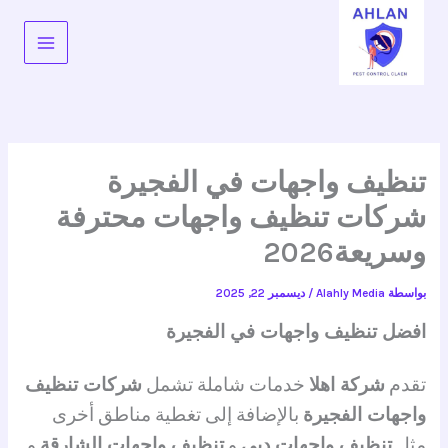
خطي
لى
لمحتوى
تنظيف واجهات في الفجيرة
شركات تنظيف واجهات محترفة
وسريعة2026
بواسطة
Alahly Media
/
ديسمبر 22, 2025
افضل تنظيف واجهات في الفجيرة
تقدم
شركة اهلا
خدمات شاملة تشمل
شركات تنظيف
واجهات الفجيرة
بالإضافة إلى تغطية مناطق أخرى
مثل
تنظيف واجهات دبي
و
تنظيف واجهات الشارقة
و