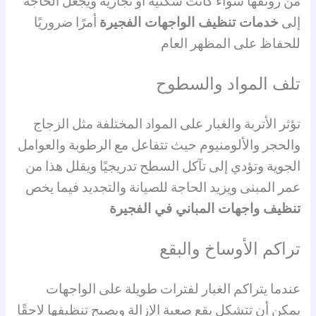
من رونقها سواء كانت سكنية أو تجارية ويجعل الحاجة
إلى
خدمات تنظيف الواجهات الفجيرة
أمرًا ضروريًا
للحفاظ على المظهر العام
تلف المواد والسطوح
تؤثر الأتربة والغبار على المواد المختلفة مثل الزجاج
والحجر والألومنيوم حيث تتفاعل مع الرطوبة والعوامل
الجوية وتؤدي إلى تآكل السطح تدريجيًا ويقلل هذا من
عمر المبنى ويزيد الحاجة للصيانة والتجديد فيما يخص
تنظيف واجهات المباني في الفجيرة
تراكم الأوساخ والبقع
عندما يتراكم الغبار لفترات طويلة على الواجهات
يمكن أن تتشكل بقع صعبة الإزالة ويصبح تنظيفها لاحقًا