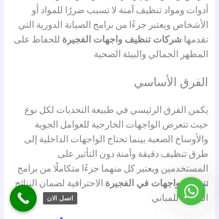
أدوات ومواد تنظيف آمنة لا تسبب ضررًا للمواد أو
الأشخاص ويعتبر جزءًا من برامج الصيانة الدورية التي
تقدمها
شركات تنظيف واجهات الفجيرة
للحفاظ على
المظهر الجمالي والبيئة الصحية
الفرق الأساسي
يكمن الفرق الرئيسي في طبيعة التحديات لكل نوع
حيث تتعرض الواجهات الخارجية للعوامل الجوية
والأوساخ الصعبة بينما تحتاج الواجهات الداخلية إلى
طرق تنظيف دقيقة وآمنة دون التأثير على
المستخدمين ويعتبر كل منهما جزءًا متكاملًا من برامج
تنظيف واجهات في الفجيرة
الاحترافية لضمان النتائج
واتساب
المثالية للمباني
اتصل الان