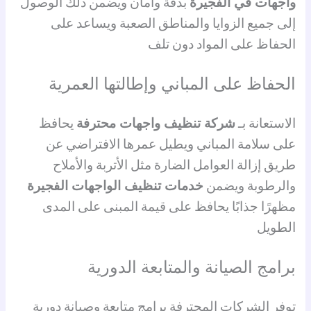
واجهات في الفجيرة
بدقة وأمان ويضمن ذلك الوصول
إلى جميع الزوايا والمناطق الصعبة ويساعد على
الحفاظ على المواد دون تلف
الحفاظ على المباني وإطالتها العمرية
الاستعانة بـ
شركة تنظيف واجهات محترفة
يحافظ
على سلامة المباني ويطيل عمرها الافتراضي عن
طريق إزالة العوامل الضارة مثل الأتربة والأملاح
والرطوبة ويضمن
خدمات تنظيف الواجهات الفجيرة
مظهرًا جذابًا يحافظ على قيمة المبنى على المدى
الطويل
برامج الصيانة والمتابعة الدورية
توفر الشركات المحترفة برامج متابعة وصيانة دورية