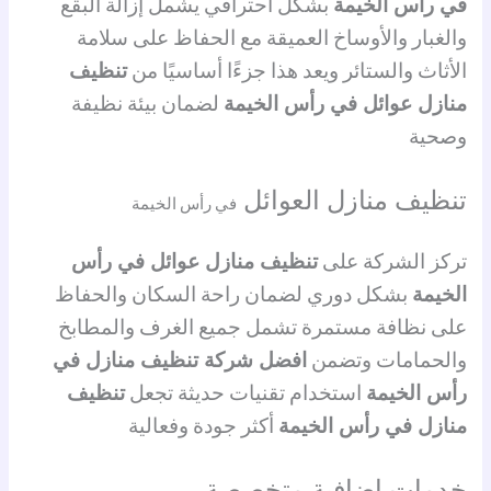
في رأس الخيمة
بشكل احترافي يشمل إزالة البقع
والغبار والأوساخ العميقة مع الحفاظ على سلامة
الأثاث والستائر ويعد هذا جزءًا أساسيًا من
تنظيف
منازل عوائل في رأس الخيمة
لضمان بيئة نظيفة
وصحية
تنظيف منازل العوائل
في رأس الخيمة
تركز الشركة على
تنظيف منازل عوائل في رأس
الخيمة
بشكل دوري لضمان راحة السكان والحفاظ
على نظافة مستمرة تشمل جميع الغرف والمطابخ
والحمامات وتضمن
افضل شركة تنظيف منازل في
رأس الخيمة
استخدام تقنيات حديثة تجعل
تنظيف
منازل في رأس الخيمة
أكثر جودة وفعالية
خدمات إضافية متخصصة