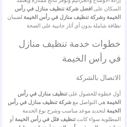
إزالة الأوساخ والجراثيم وتوفر نتائج ممتازة ويعتمد
السكان على
افضل شركة تنظيف منازل في رأس
الخيمة
و
شركة تنظيف منازل في رأس الخيمة
لضمان
نظافة شاملة بدون أي آثار جانبية على الصحة
خطوات خدمة تنظيف منازل
في رأس الخيمة
الاتصال بالشركة
أول خطوة للحصول على
تنظيف منازل في رأس
الخيمة
هي التواصل مع
شركة تنظيف منازل في رأس
الخيمة
لتحديد موعد مناسب وشرح نوع الخدمة
المطلوبة سواء كانت
تنظيف فلل في رأس الخيمة
أو