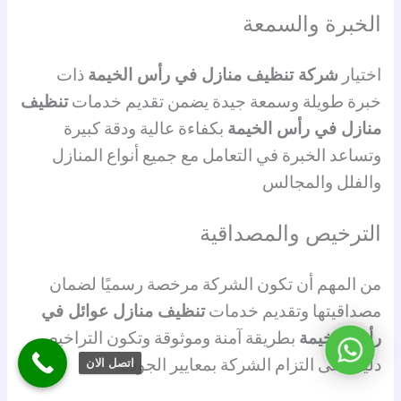
الخبرة والسمعة
اختيار
شركة تنظيف منازل في رأس الخيمة
ذات
خبرة طويلة وسمعة جيدة يضمن تقديم خدمات
تنظيف
منازل في رأس الخيمة
بكفاءة عالية ودقة كبيرة
وتساعد الخبرة في التعامل مع جميع أنواع المنازل
والفلل والمجالس
الترخيص والمصداقية
من المهم أن تكون الشركة مرخصة رسميًا لضمان
مصداقيتها وتقديم خدمات
تنظيف منازل عوائل في
رأس الخيمة
بطريقة آمنة وموثوقة وتكون التراخيص
واتساب
دليل على التزام الشركة بمعايير الجودة
اتصل الان