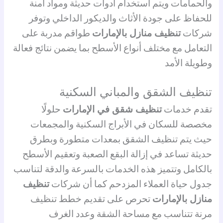
والحمامات ويتم استخدام أدوات حديثة ومواد آمنة
للحفاظ على جودة الأثاث والديكور الداخلي وتوفر
شركات
تنظيف منازل بالإمارات
طواقم مدربة على
التعامل مع مختلف أنواع الأسطح بما يضمن نتائج فعالة
وطويلة الأمد
تنظيف الشقق والمباني السكنية
تقدم خدمات
تنظيف شقق في الإمارات
حلولًا
مخصصة للسكان في الأبراج السكنية والمجمعات
حيث يتم تنظيف الشقق بمعدات متطورة وبطرق
حديثة تساعد في إزالة البقع الصعبة وتعقيم الأسطح
بالكامل وتتميز هذه الخدمات بالسرعة والدقة لتناسب
جدول حياة العملاء المزدحم كما أن شركات
تنظيف
منازل بالإمارات
تحرص على تقديم خطط تنظيف
مرنة تتناسب مع مساحة الشقة وعدد الغرف