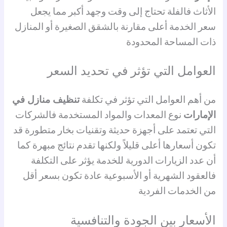
الأثاث فالفلة تحتاج إلى وقت وجهد أكبر مما يجعل
سعر الخدمة أعلى مقارنة بالشقق الصغيرة أو المنازل
ذات المساحة المحدودة
العوامل التي تؤثر في تحديد السعر
من أهم العوامل التي تؤثر في تكلفة
تنظيف منازل في
الإمارات
نوع المعدات والمواد المستخدمة فالشركات
التي تعتمد على أجهزة حديثة وتقنيات بخار متطورة قد
تكون أسعارها أعلى قليلاً ولكنها تقدم نتائج مبهرة كما
أن عدد الزيارات الدورية للخدمة يؤثر على التكلفة
فالعقود الشهرية أو الأسبوعية عادة تكون بسعر أقل
من الخدمات الفردية
الأسعار بين الجودة والتنافسية