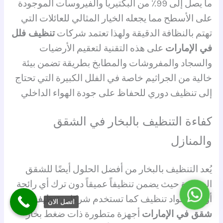
ما يصل إلى 99٪ من البكتيريا والفيروسات الموجودة
على الأسطح مما يجعله الخيار المثالي للعائلات التي
تهتم بالنظافة الدقيقة ولهذا تعتمد شركات
تنظيف فلل
في الإمارات
على هذه التقنية لتعقيم الأرضيات
والسجاد والمفروشات والمطابخ بطريقة تضمن بيئة
خالية من الجراثيم خاصة في الفلل الكبيرة التي تحتاج
إلى تنظيف دوري للحفاظ على جودة الهواء الداخلي
كفاءة التنظيف بالبخار في الشقق
والمنازل
يُعد التنظيف بالبخار من أفضل الحلول أيضًا للشقق
الصغيرة حيث يضمن تنظيفاً عميقاً دون ترك أي رائحة
واتساب
أو بقايا مواد تنظيف كما تستخدم شركات
تنظيف
اتصل الان
شقق في الإمارات
أجهزة متطورة ذات ضغط بخار