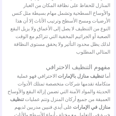
المنازل للحفاظ على نظافة المكان من الغبار
والأوساخ السطحية وتشمل مهام بسيطة مثل كنس
الأرضيات ومسح الأسطح وترتيب الأثاث إلا أن هذا
النوع من التنظيف لا يصل إلى الأعماق ولا يزيل البقع
الصعبة أو الجراثيم المخفية التي تتراكم مع الوقت
لذلك يظل محدود التأثير ولا يحقق مستوى النظافة
المثالي المطلوب
مفهوم التنظيف الاحترافي
أما
تنظيف منازل بالإمارات
الاحترافي فهو عملية
متكاملة تقدمها شركات متخصصة تمتلك الأدوات
الحديثة والمواد الآمنة التي تضمن إزالة البقع والأوساخ
العميقة من جميع أركان المنزل وتتم عمليات
تنظيف
منازل في الإمارات
على أيدي فنيين مدربين لديهم
خبرة في التعامل مع مختلف أنواع الأسطح والأثاث