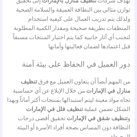
تهدف شركات
تنظيف منازل بالإمارات
إلى تحقيق
توازن مثالي بين النظافة العميقة والسلامة الصحية
ولذلك يتم تدريب العمال على كيفية استخدام
المنظفات بطريقة صحيحة ومقدار الكمية المطلوبة
لتجنب أي آثار جانبية كما يتم اختبار المنتجات مسبقاً
قبل اعتمادها لضمان فعاليتها وأمانها
دور العميل في الحفاظ على بيئة آمنة
من المهم أيضاً أن يتعاون العميل مع فرق
تنظيف
منازل في الإمارات
من خلال الإبلاغ عن أي حساسية
تجاه مواد معينة ليتم استبدالها بمنتجات أكثر أماناً وبهذا
الشكل تضمن عملية
تنظيف فلل في الإمارات
و
تنظيف شقق في الإمارات
تحقيق أقصى درجات
النظافة دون المساس بصحة أفراد الأسرة أو البيئة
المحيطة