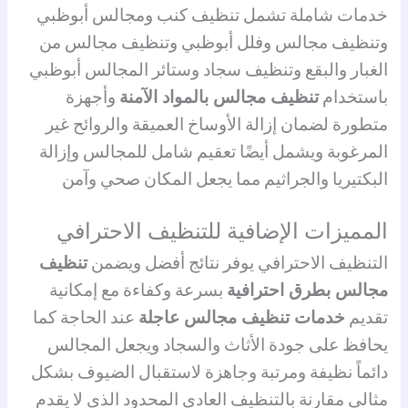
خدمات شاملة تشمل تنظيف كنب ومجالس أبوظبي
وتنظيف مجالس وفلل أبوظبي وتنظيف مجالس من
الغبار والبقع وتنظيف سجاد وستائر المجالس أبوظبي
باستخدام
تنظيف مجالس بالمواد الآمنة
وأجهزة
متطورة لضمان إزالة الأوساخ العميقة والروائح غير
المرغوبة ويشمل أيضًا تعقيم شامل للمجالس وإزالة
البكتيريا والجراثيم مما يجعل المكان صحي وآمن
المميزات الإضافية للتنظيف الاحترافي
التنظيف الاحترافي يوفر نتائج أفضل ويضمن
تنظيف
مجالس بطرق احترافية
بسرعة وكفاءة مع إمكانية
تقديم
خدمات تنظيف مجالس عاجلة
عند الحاجة كما
يحافظ على جودة الأثاث والسجاد ويجعل المجالس
دائماً نظيفة ومرتبة وجاهزة لاستقبال الضيوف بشكل
مثالي مقارنة بالتنظيف العادي المحدود الذي لا يقدم