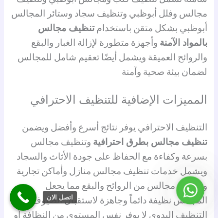
مجالس وفلل أبوظبي وتنظيف سجاد وستائر المجالس
أبوظبي بشكل متقن باستخدام
تنظيف مجالس
بالمواد الآمنة
وأجهزة متطورة لإزالة الغبار والبقع
والروائح العميقة ويشمل أيضًا تعقيم شامل للمجالس
لضمان بيئة صحية وآمنة
المميزات الإضافية للتنظيف الاحترافي
التنظيف الاحترافي يوفر نتائج أسرع وأفضل ويضمن
تنظيف مجالس بطرق احترافية
وتنظيف مجالس
بسرعة وكفاءة مع الحفاظ على جودة الأثاث والسجاد
ويشمل خدمات تنظيف مجالس منازل وأماكن تجارية
وتنظيف مجالس من الروائح والبقع مما يجعل
واتساب
اتصل الان
المجالس نظيفة دائماً وجاهزة لاستقبال الضيوف بينما
التنظيف اليدوي لا يوفر نفس المستوى من النظافة أو