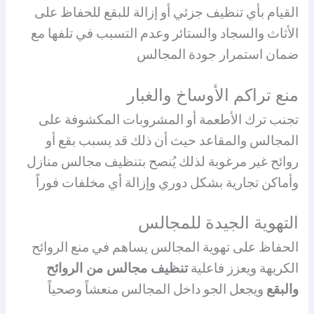
القيام بأي تنظيف جزئي أو إزالة للبقع للحفاظ على
الأثاث والسجاد والستائر وعدم التسبب في تلفها مع
ضمان استمرار جودة المجالس
منع تراكم الأوساخ والغبار
تجنب ترك الأطعمة أو المشروبات المكشوفة على
المجالس والمقاعد حيث أن ذلك قد يسبب بقع أو
روائح غير مرغوبة لذلك يُنصح بتنظيف مجالس منازل
وأماكن تجارية بشكل دوري وإزالة أي مخلفات فوراً
التهوية الجيدة للمجالس
الحفاظ على تهوية المجالس يساهم في منع الروائح
الكريهة ويعزز فاعلية
تنظيف مجالس من الروائح
والبقع
ويجعل الجو داخل المجالس منعشاً وصحياً