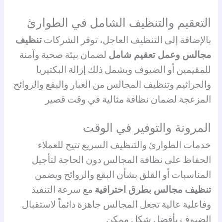
التعقيم والتنظيف الشامل في الطوارئ
بالإضافة إلى التنظيف العاجل، توفر الشركات
تنظيف
مجالس وعمل تعقيم شامل
لضمان بيئة صحية وآمنة
للمقيمين أو الضيوف ويشمل ذلك إزالة البكتيريا
والجراثيم وتنظيف المجالس من الغبار والبقع والروائح
المزعجة لضمان نظافة مثالية في وقت قصير
المرونة والتوفير في الوقت
خدمات الطوارئ والتنظيف السريع تتيح للعملاء
الحفاظ على نظافة المجالس دون الحاجة لتأجيل
المناسبات أو القلق بشأن البقع والروائح ويضمن
تنظيف مجالس بطرق احترافية
مع سرعة التنفيذ
وفاعلية عالية تجعل المجالس جاهزة دائماً لاستقبال
الضيوف بأفضل شكل ممكن