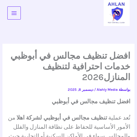
خطي
لى
لمحتوى
افضل تنظيف مجالس في أبوظبي
خدمات احترافية لتنظيف
المنازل2026
بواسطة
Alahly Media
/
ديسمبر 8, 2025
افضل تنظيف مجالس في أبوظبي
تُعد عملية
تنظيف مجالس في أبوظبي لشركة اهلا
من
الأمور الأساسية للحفاظ على نظافة المنازل والفلل
والمجالس سواء في الأماكن السكنية أو التجارية حيث