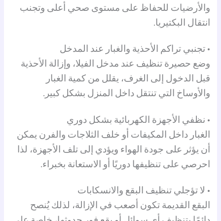
والأرضيات للحفاظ على مستوى صحي أعلى وتجنب
انتقال البكتيريا.
• تجنبي تراكم الأحذية والغبار عند المدخل
وضع حصيرة تنظيف عند مدخل الفيلا، وإزالة الأحذية
قبل الدخول إلى الغرف، يقلل من كمية الغبار
والأوساخ التي تنتقل داخل المنزل بشكل كبير.
• نظفي الأجهزة الكهربائية بشكل دوري
الغبار داخل المكيفات أو خلف الثلاجات والفرن يمكن
أن يؤثر على جودة الهواء ويؤدي إلى تلف الأجهزة، لذا
احرصي على تنظيفها دوريًا أو الاستعانة بخبراء.
• لا تؤجلي تنظيف البقع والانسكابات
البقع القديمة تكون أصعب في الإزالة، لذلك يُنصح
دائمًا بتنظيف أي سوائل أو بقع فور حدوثها، خاصة على