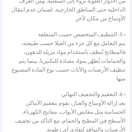
من الأدوار العلوية نزولًا إلى السفلية، ومن الغرف
الداخلية حتى المناطق الخارجية، لضمان عدم انتقال
الأوساخ من مكان لآخر.
• 5. التنظيف المتخصص حسب المنطقة
يتم التعامل مع كل جزء من الفيلا حسب طبيعته،
فالمطابخ تُنظف باستخدام مواد مزيلة للدهون،
والحمامات تُطهّر بمواد مضادة للبكتيريا، بينما يتم
تنظيف الأرضيات والأثاث حسب نوع المادة المصنوع
منها.
• 6. التعقيم والتجفيف النهائي
بعد إزالة الأوساخ والغبار، نقوم بتعقيم الأماكن
الحساسة مثل مقابض الأبواب، مفاتيح الكهرباء،
الأسطح في المطبخ والحمام، مع التأكد من تجفيف
الأرضيات والنوافذ لتفادي أي رطوبة.