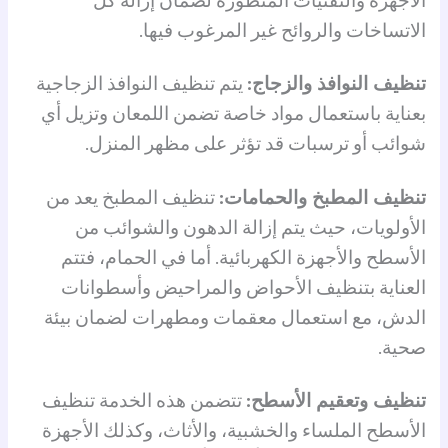
الاجهزة والتقنيات المتطورة لضمان إزالة كل
الاتساخات والروائح غير المرغوب فيها.
تنظيف النوافذ والزجاج:
يتم تنظيف النوافذ الزجاجية
بعناية باستعمال مواد خاصة تضمن اللمعان وتزيل أي
شوائب أو ترسبات قد تؤثر على مظهر المنزل.
تنظيف المطبخ والحمامات:
تنظيف المطبخ يعد من
الأولويات، حيث يتم إزالة الدهون والشوائب من
الأسطح والأجهزة الكهربائية. أما في الحمام، فتتم
العناية بتنظيف الأحواض والمراحيض وأسطوانات
الدش، مع استعمال معقمات ومطهرات لضمان بيئة
صحية.
تنظيف وتعقيم الأسطح:
تتضمن هذه الخدمة تنظيف
الأسطح الملساء والخشبية، والأثاث، وكذلك الأجهزة