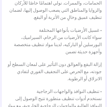
الحمامات، والممرات. نولي اهتمامًا خاصًا للأركان
والزوايا والمناطق التي يصعب الوصول إليها، لضمان
تنظيف عميق وخالٍ من الأتربة أو البقع.
• غسيل الأرضيات بأنواعها المختلفة
سواء كانت الأرضيات من الرخام، السيراميك،
البورسلين أو الباركيه، لدينا مواد تنظيف متخصصة
وأجهزة حديثة تضمن
إزالة البقع والعوالق دون التأثير على لمعان السطح أو
جودته، مع الحرص على التجفيف الفوري لتفادي
الانزلاق أو الرطوبة.
• تنظيف النوافذ والواجهات الزجاجية
نستخدم أدوات تنظيف متطورة تتيح الوصول إلى
النوافذ العالية والواجهات الزجاجية الخارجية، مع مواد