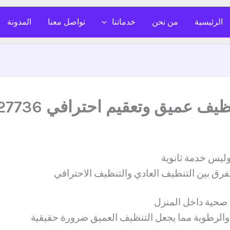
الرئيسية
من نحن
خدماتنا
تواصل معنا
المدونة
عميق وتعقيم احترافي 0526627736
ليس خدمة ثانوية
رق بين التنظيف العادي والتنظيف الاحترافي
 صحية داخل المنزل
ر والرطوبة مما يجعل التنظيف العميق ضرورة حقيقية