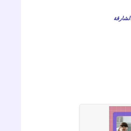
لشارقة