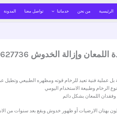
الرئيسية
من نحن
خدماتنا
تواصل معنا
المدونة
معان وإزالة الخدوش 0526627736
بل عملية فنية تعيد للرخام قوته ومظهره الطبيعي وتطيل ع
نوع الرخام وطبيعة الاستخدام اليومي
وفقدان اللمعان بشكل دائم
ون بهتان الارضيات أو ظهور خدوش وبقع بعد سنوات من الاست