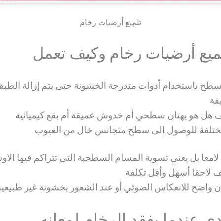
تلميع أرضيات رخام
تلميع أرضيات رخام وكيف تعمل
طح باستخدام أدوات متدرجة الخشونة حتى يتم إزالة الطبقة 
قة
ف هل هو بهتان سطحي أم خدوش عميقة أم بقع كيميائية
مختلفة للوصول إلى سطح متجانس خال من العيوب
لامعا بل يعني تسوية المسام السطحية التي تتراكم فيها الاو
ف لاحقا أسهل وأقل تكلفة
 واضح للانعكاس الضوئي أو عند الشعور بخشونة غير طبيعية
دي عندما يفقد الرخام لمعانه