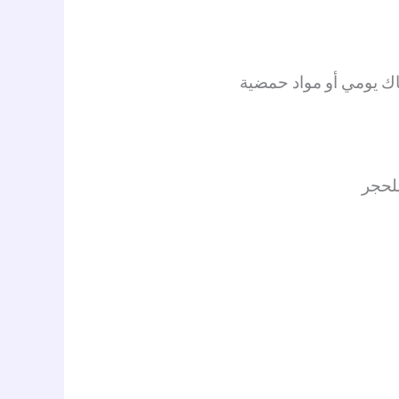
كاك يومي أو مواد حمضية
لحجر