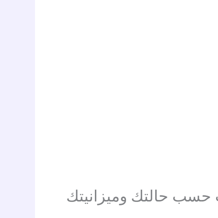
ت حسب حالتك وميزانيتك