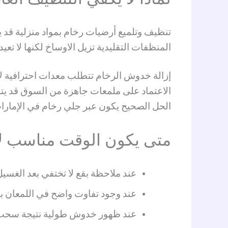
تنظيف وتلميع أرضيات رخام بمواد منزلية قد ي
المنظفات التقليدية تزيل الاوساخ لكنها لا تع
إزالة خدوش الرخام تتطلب معدات احترافية 
الاعتماد على ملمعات جاهزة من السوق قد يت
الحل الصحيح يكون عبر جلي رخام في الإمارا
متى يكون الوقت مناسب لات
عند ملاحظة بقع لا تختفي بعد الغسيل
عند وجود تفاوت واضح في اللمعان ب
عند ظهور خدوش طولية نتيجة سحب 