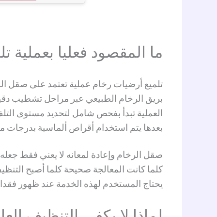
ما المقصود فعليا بعملية 
تلميع أرضيات رخام عملية تعتمد على صقل الس
بريق الرخام الطبيعي عبر مراحل تشطيب دقي
العملية تبدأ بفحص شامل لتحديد مستوى التل
بعدها يتم استخدام أقراص ألماسية بدرجات 
صقل الرخام وإعادة لمعانه لا يعني فقط جعله 
كلما كانت المعالجة صحيحة كلما أصبح التنظي
يحتاج المستخدم لهذه الخدمة عند ظهور فقدان
لماذا لا يكفي التنظيف العا