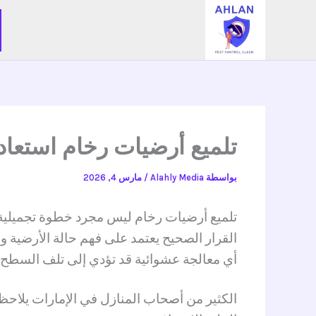
خطي
لى
لمحتوى
تلميع أرضيات رخام استعادة الل
بواسطة
Alahly Media
/
مارس 4, 2026
تلميع أرضيات رخام ليس مجرد خطوة تجميلية 
القرار الصحيح يعتمد على فهم حالة الأرضية و
أي معالجة عشوائية قد تؤدي إلى تلف السطح 
الكثير من أصحاب المنازل في الإمارات يلاحظ