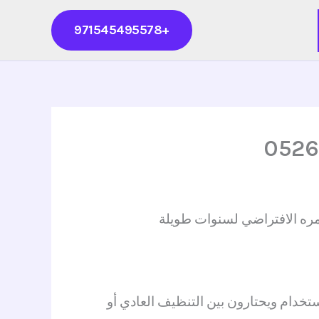
+971545495578
مره الافتراضي لسنوات طويلة
خدام ويحتارون بين التنظيف العادي أو