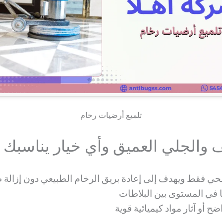
تلميع أرضيات رخام
ف والجلي العميق وأي خيار يناسبك