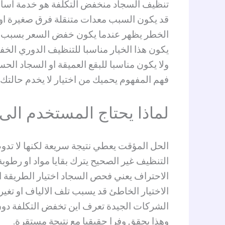
تنظيف السجاد منخفض التكلفة هو خدمة اساس
قد يكون السبب معدات متنقلة فرق صغيرة او 
الخطر يظهر عندما يكون خفض السعر بسبب اس
يكون هذا الخيار مناسبا للتنظيف الدوري الخفي
ولا يكون مناسبا للبقع العميقة او السجاد الحس
فهم المفهوم يحميك من اختيار لا يخدم حالتك.
لماذا يحتاج المستخدم ال
الحل المؤقت يعطي نتيجة سريعة لكنها لا تدوم
التنظيف غير الصحيح يترك بقايا مواد او رطوبة 
الاحتراف يعني فحص السجاد اختيار الطريق
الاختيار الخاطئ قد يسبب تلف الالياف او تغير 
الشركات الجيدة تعرف اين تخفض التكلفة دون ا
وهذا يحقق وفرا حقيقيا مع نتيجة مستقرة.