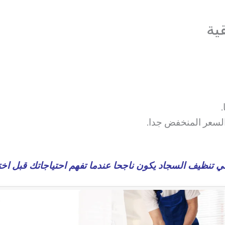
ية
ه السعر المنخفض جدا.
ي تنظيف السجاد يكون ناجحا عندما تفهم احتياجاتك قبل اخت