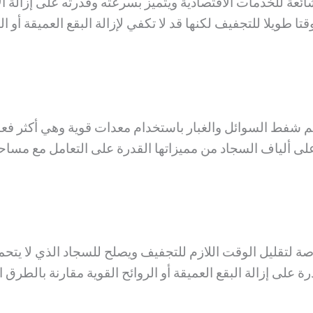
عة للخدمات الاقتصادية ويتميز بسرعته وقدرته على إزالة ال
تا طويلا للتجفيف لكنها قد لا تكفي لإزالة البقع العميقة أ
شفط السوائل والغبار باستخدام معدات قوية وهي أكثر فعالي
 ألياف السجاد من مميزاتها القدرة على التعامل مع مساح
تقليل الوقت اللازم للتجفيف ويصلح للسجاد الذي لا يتحمل
 على إزالة البقع العميقة أو الروائح القوية مقارنة بالطرق ا