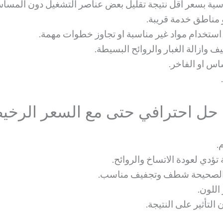
ية بسعر اقل نتيجة تقليل بعض عناصر التشغيل دون المساس
مناطق خدمة قريبة.
تخدام مواد غير مناسبة او تجاوز خطوات مهمة.
ف وازالة الغبار والروائح البسيطة.
اس او الفاخر.
ى حل احترافي حتى مع السعر الرخ
.
تؤدي لعودة الاتساخ والروائح.
ة الصحيحة شطف وتجفيف مناسب.
اللون.
لتأثير على النتيجة.