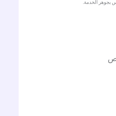
 بجوهر الخدمة.
يص