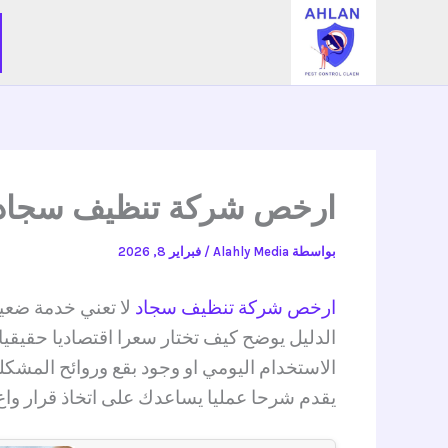
خطي
لى
لمحتوى
ارخص شركة تنظيف سجاد جودة عا
بواسطة
Alahly Media
/
فبراير 8, 2026
ارخص شركة تنظيف سجاد
لا تعني خدمة ضعيف
الدليل يوضح كيف تختار سعرا اقتصاديا حقيق
الاستخدام اليومي او وجود بقع وروائح المشك
يقدم شرحا عمليا يساعدك على اتخاذ قرار واع 