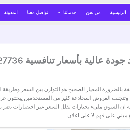
الرئيسية
من نحن
خدماتنا
تواصل معنا
المدونة
لية بأسعار تنافسية 0526627736
ة بالضرورة المعيار الصحيح هو التوازن بين السعر وطريقة ال
يا وتتجنب العروض المخادعة كثير من المستخدمين يبحثون 
لة ان السوق مليء بخيارات تقلل السعر عبر اختصارات تضر با
مبني على فهم لا على اعلان.