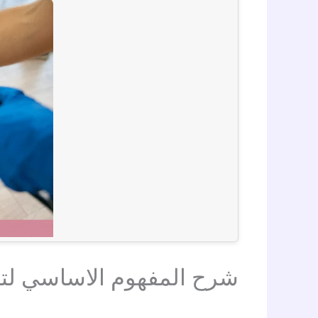
شرح المفهوم الاساسي لت