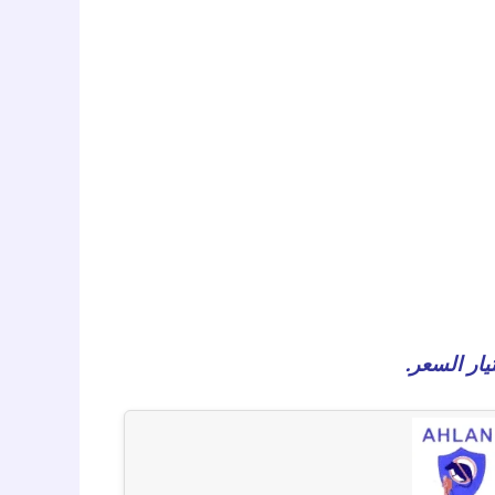
يار السعر.