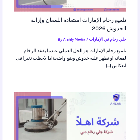
تلميع رخام الإمارات استعادة اللمعان وإزالة
الخدوش 2026
جلي رخام في الإمارات
/ By
Alahly Media
تلميع رخام الإمارات هو الحل العملي عندما يفقد الرخام
لمعانه او تظهر عليه خدوش وبقع واضحةاذا لاحظت تغيرا في
انعكاس […]