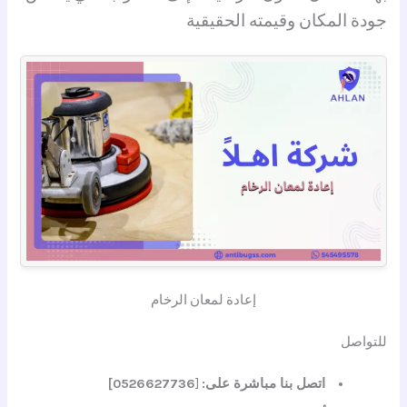
جودة المكان وقيمته الحقيقية
إعادة لمعان الرخام
للتواصل
اتصل بنا مباشرة على:
[
0526627736]