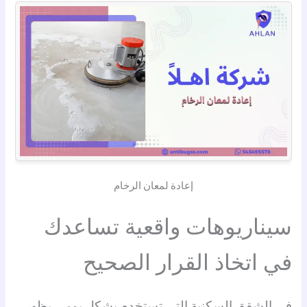
إعادة لمعان الرخام
سيناريوهات واقعية تساعدك
في اتخاذ القرار الصحيح
في الشقق السكنية التي تستخدم بشكل يومي يظهر