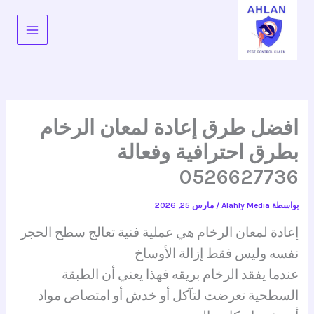
خطي
لى
لمحتوى
افضل طرق إعادة لمعان الرخام
بطرق احترافية وفعالة
0526627736
بواسطة
Alahly Media
/
مارس 25, 2026
إعادة لمعان الرخام هي عملية فنية تعالج سطح الحجر
نفسه وليس فقط إزالة الأوساخ
عندما يفقد الرخام بريقه فهذا يعني أن الطبقة
السطحية تعرضت لتآكل أو خدش أو امتصاص مواد