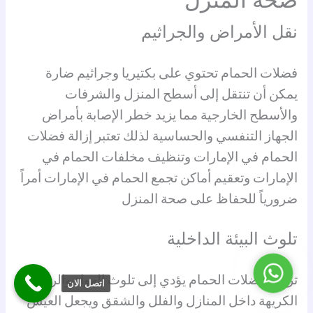
صحة المنزل
نقل الأمراض والجراثيم
فضلات الحمام تحتوي على بكتيريا وجراثيم ضارة
يمكن أن تنتقل إلى أسطح المنزل والشرفات
والأسطح الخارجية مما يزيد خطر الإصابة بأمراض
الجهاز التنفسي والحساسية لذلك تعتبر إزالة فضلات
الحمام في الإمارات وتنظيف مخلفات الحمام في
الإمارات وتعقيم أماكن تجمع الحمام في الإمارات أمراً
ضرورياً للحفاظ على صحة المنزل
تلوث البيئة الداخلية
واتساب
تراكم فضلات الحمام يؤدي إلى تلوث الهواء والروائح
اتصل الان
الكريهة داخل المنازل والفلل والشقق ويجعل العيش